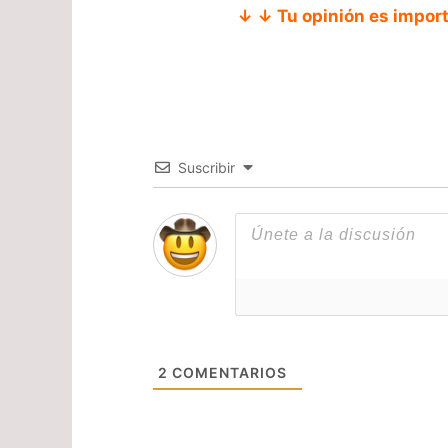
↓ ↓ Tu opinión es impor
Suscribir
2
COMENTARIOS