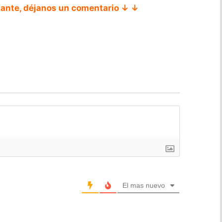
tante, déjanos un comentario ↓ ↓
El mas nuevo