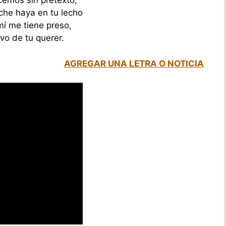
emos sin pretexto,
he haya en tu lecho
mí me tiene preso,
vo de tu querer.
AGREGAR UNA LETRA O NOTICIA