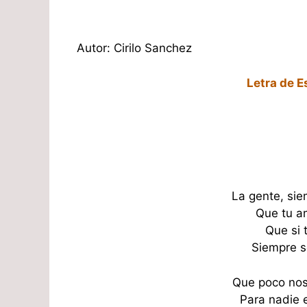
Autor: Cirilo Sanchez
Letra de E
La gente, sie
Que tu a
Que si 
Siempre se
Que poco nos
Para nadie 