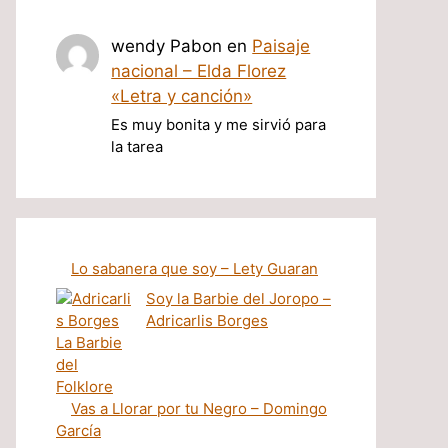
wendy Pabon
en
Paisaje
nacional – Elda Florez
«Letra y canción»
Es muy bonita y me sirvió para
la tarea
Lo sabanera que soy – Lety Guaran
Soy la Barbie del Joropo –
Adricarlis Borges
Vas a Llorar por tu Negro – Domingo
García