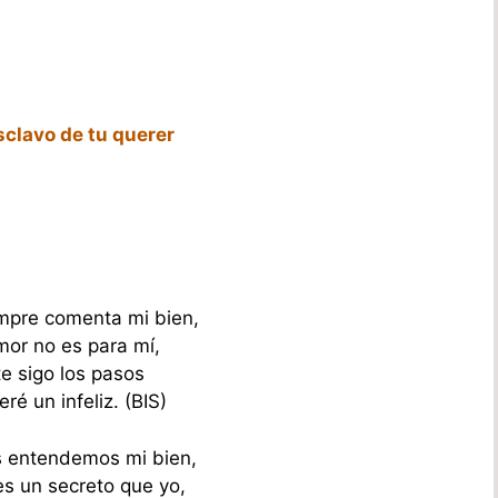
sclavo de tu querer
mpre comenta mi bien,
mor no es para mí,
te sigo los pasos
ré un infeliz. (BIS)
 entendemos mi bien,
es un secreto que yo,