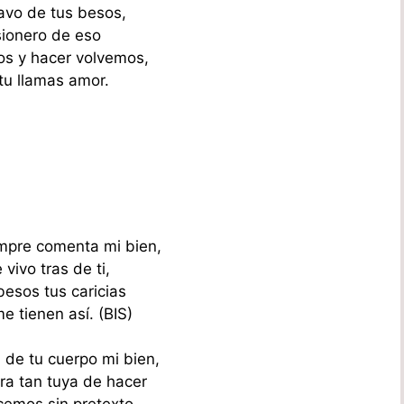
avo de tus besos,
sionero de eso
s y hacer volvemos,
tu llamas amor.
mpre comenta mi bien,
vivo tras de ti,
besos tus caricias
e tienen así. (BIS)
 de tu cuerpo mi bien,
a tan tuya de hacer