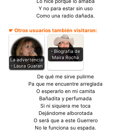
Lo hice porque lo amaba
Y no para estar sin uso
Como una radio dañada.
☛ Otros usuarios también visitaron:
- Biografia de
Maira Rocha
La advertencia
- Laura Guaran
De qué me sirve pulirme
Pa que me encuentre arreglada
O esperarlo en mi camita
Bañadita y perfumada
Si ni siquiera me toca
Dejándome alborotada
O será que a este Guerrero
No le funciona su espada.