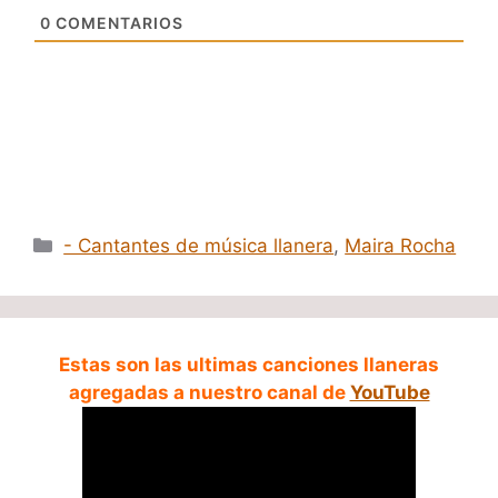
0
COMENTARIOS
Categorías
- Cantantes de música llanera
,
Maira Rocha
Estas son las ultimas canciones llaneras
agregadas a nuestro canal de
YouTube