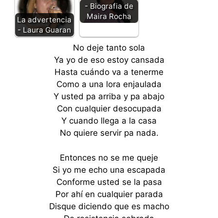
- Biografia de
Maira Rocha
La advertencia
- Laura Guaran
No deje tanto sola
Ya yo de eso estoy cansada
Hasta cuándo va a tenerme
Como a una lora enjaulada
Y usted pa arriba y pa abajo
Con cualquier desocupada
Y cuando llega a la casa
No quiere servir pa nada.
Entonces no se me queje
Si yo me echo una escapada
Conforme usted se la pasa
Por ahí en cualquier parada
Disque diciendo que es macho