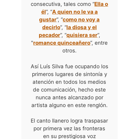
consecutiva, tales como “
Ella o
él
”, “
A quien no le va a
gustar
”, “
como no voy a
decirlo
”, “
la diosa y el
pecador
”, “
quisiera ser
”,
"
romance quinceañero
”, entre
otros.
Así Luís Silva fue ocupando los
primeros lugares de sintonía y
atención en todos los medios
de comunicación, hecho este
nunca antes alcanzado por
artista alguno en este renglón.
El canto llanero logra traspasar
por primera vez las fronteras
en su prestigiosa voz