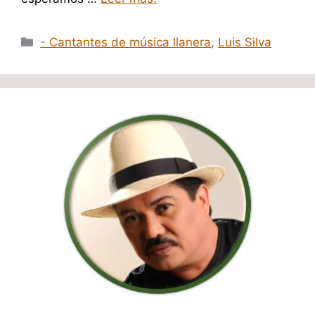
Categorías
- Cantantes de música llanera
,
Luis Silva