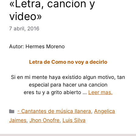
«Letra, cancion y
video»
7 abril, 2016
Autor: Hermes Moreno
Letra de Como no voy a decirlo
Si en mi mente haya existido algun motivo, tan
especial para hacer una cancion
eres tu y a grito abierto …
Leer mas.
Categorías
- Cantantes de música llanera
,
Angelica
Jaimes
,
Jhon Onofre
,
Luis Silva