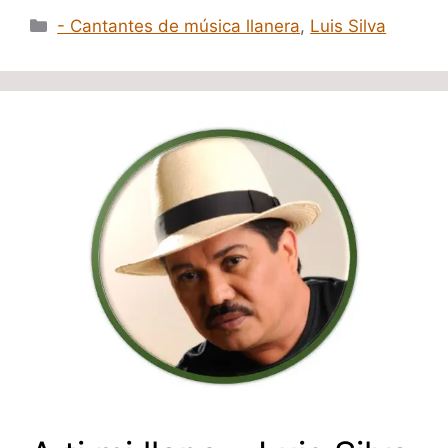
Categorías
- Cantantes de música llanera
,
Luis Silva