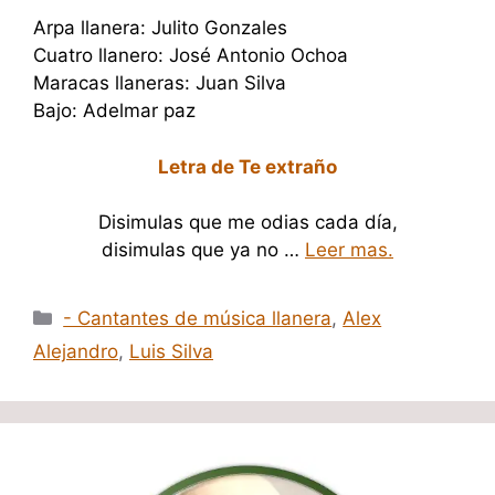
Arpa llanera: Julito Gonzales
Cuatro llanero: José Antonio Ochoa
Maracas llaneras: Juan Silva
Bajo: Adelmar paz
Letra de Te extraño
Disimulas que me odias cada día,
disimulas que ya no …
Leer mas.
Categorías
- Cantantes de música llanera
,
Alex
Alejandro
,
Luis Silva