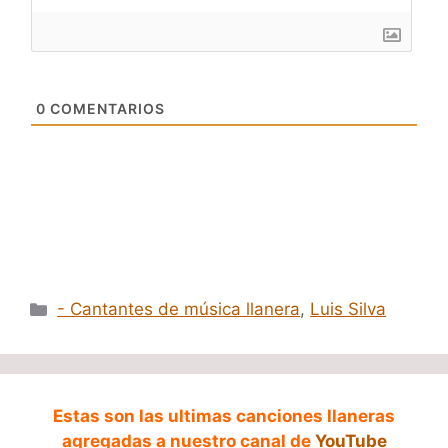
0
COMENTARIOS
Categorías
- Cantantes de música llanera
,
Luis Silva
Estas son las ultimas canciones llaneras
agregadas a nuestro canal de
YouTube