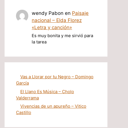
wendy Pabon
en
Paisaje
nacional – Elda Florez
«Letra y canción»
Es muy bonita y me sirvió para
la tarea
Vas a Llorar por tu Negro – Domingo
García
El Llano Es Música – Cholo
Valderrama
Vivencias de un apureño – Vitico
Castillo