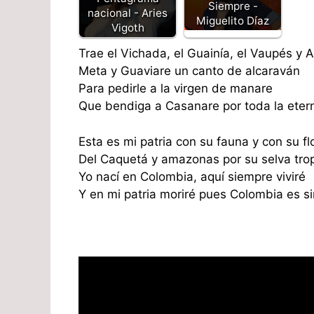
Siempre -
nacional - Aries
Miguelito Díaz
Vigoth
Trae el Vichada, el Guainía, el Vaupés y 
Meta y Guaviare un canto de alcaraván
Para pedirle a la virgen de manare
Que bendiga a Casanare por toda la eter
Esta es mi patria con su fauna y con su fl
Del Caquetá y amazonas por su selva trop
Yo nací en Colombia, aquí siempre viviré
Y en mi patria moriré pues Colombia es sin