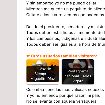
Y sin embargo yo no me puedo callar
Mientras me quede un poquitito de alient
Gritaré a los cuatro vientos que podemos
Desde el presidente, senadores y ministr
Todos deben estar listos al momento de 
Y los campesinos, indígenas e industriale
Todos deben ser iguales a la hora de triun
☛ Otros usuarios también visitaron:
La Voz de
Pentagrama
Siempre -
nacional - Aries
Miguelito Díaz
Vigoth
Colombia tiene las más valiosas riquezas
Y yo no entiendo por qué razón mi país
No se levanta con aquella verraquera