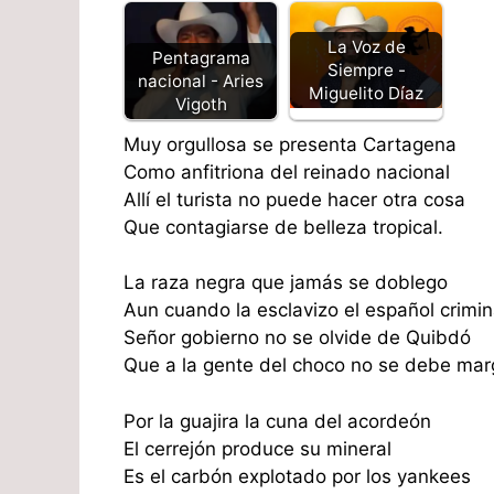
La Voz de
Pentagrama
Siempre -
nacional - Aries
Miguelito Díaz
Vigoth
Muy orgullosa se presenta Cartagena
Como anfitriona del reinado nacional
Allí el turista no puede hacer otra cosa
Que contagiarse de belleza tropical.
La raza negra que jamás se doblego
Aun cuando la esclavizo el español crimin
Señor gobierno no se olvide de Quibdó
Que a la gente del choco no se debe marg
Por la guajira la cuna del acordeón
El cerrejón produce su mineral
Es el carbón explotado por los yankees