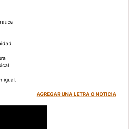
Arauca
nidad.
ora
ical
 igual.
AGREGAR UNA LETRA O NOTICIA