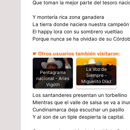
Que toman la mejor parte del tesoro naci
Y montería rica zona ganadera
La tierra donde naciera nuestra campeón
El happy lora con su sombrero vueltiao
Porque nunca se ha olvidao de su Córdob
☛ Otros usuarios también visitaron:
La Voz de
Pentagrama
Siempre -
nacional - Aries
Miguelito Díaz
Vigoth
Los santanderes presentan un torbellino
Mientras que el valle de salsa se va a inu
Cundinamarca deja escuchar un pasillo
Y al son de un tiple despierta la capital.