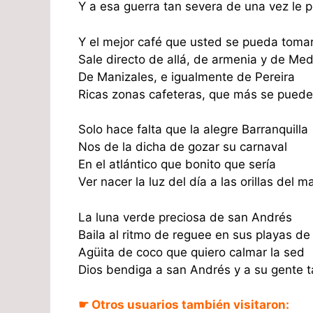
Y a esa guerra tan severa de una vez le p
Y el mejor café que usted se pueda toma
Sale directo de allá, de armenia y de Med
De Manizales, e igualmente de Pereira
Ricas zonas cafeteras, que más se puede 
Solo hace falta que la alegre Barranquilla
Nos de la dicha de gozar su carnaval
En el atlántico que bonito que sería
Ver nacer la luz del día a las orillas del ma
La luna verde preciosa de san Andrés
Baila al ritmo de reguee en sus playas de 
Agüita de coco que quiero calmar la sed
Dios bendiga a san Andrés y a su gente ta
☛ Otros usuarios también visitaron: