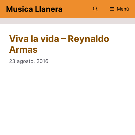
Saltar
Musica Llanera
Menú
al
contenido
Viva la vida – Reynaldo
Armas
23 agosto, 2016