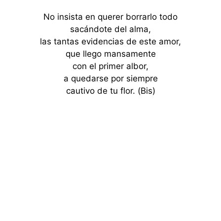
No insista en querer borrarlo todo
sacándote del alma,
las tantas evidencias de este amor,
que llego mansamente
con el primer albor,
a quedarse por siempre
cautivo de tu flor. (Bis)