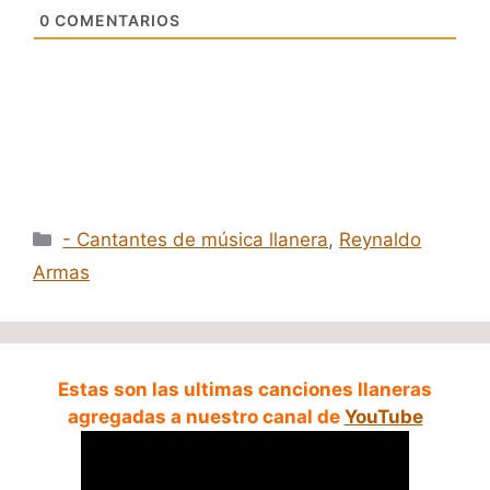
0
COMENTARIOS
Categorías
- Cantantes de música llanera
,
Reynaldo
Armas
Estas son las ultimas canciones llaneras
agregadas a nuestro canal de
YouTube