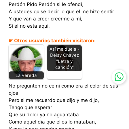
Perdón Pido Perdón si le ofendí,
A ustedes quise decir lo que el me hizo sentir
Y que van a creer creerme a mí,
Si el no esta aqui.
☛ Otros usuarios también visitaron:
Así me duela -
Deisy Chavez
"Letra y
canción"
La vereda
No pregunten no ce ni como era el color de sus
ojos
Pero si me recuerdo que dijo y me dijo,
Tengo que esperar
Que su dolor ya no aguantaba
Como aquel dia que ellos lo mataban,