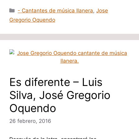
Categorías
- Cantantes de música llanera
,
Jose
Gregorio Oquendo
Es diferente – Luis
Silva, José Gregorio
Oquendo
26 febrero, 2016