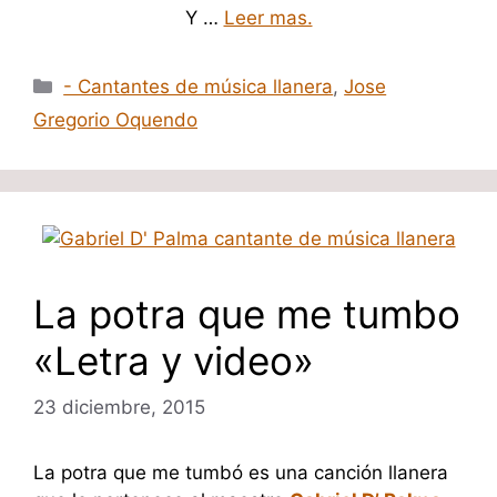
Y …
Leer mas.
Categorías
- Cantantes de música llanera
,
Jose
Gregorio Oquendo
La potra que me tumbo
«Letra y video»
23 diciembre, 2015
La potra que me tumbó es una canción llanera