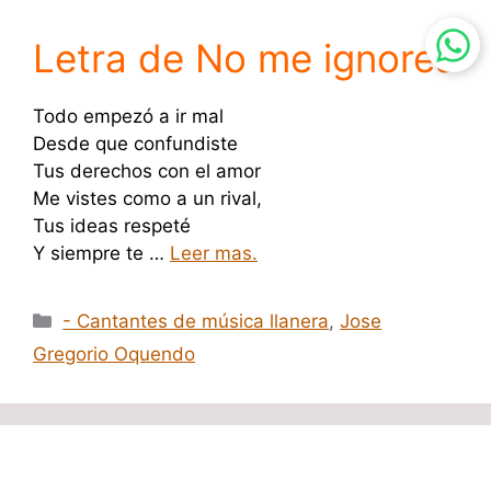
Letra de No me ignores
Todo empezó a ir mal
Desde que confundiste
Tus derechos con el amor
Me vistes como a un rival,
Tus ideas respeté
Y siempre te …
Leer mas.
Categorías
- Cantantes de música llanera
,
Jose
Gregorio Oquendo