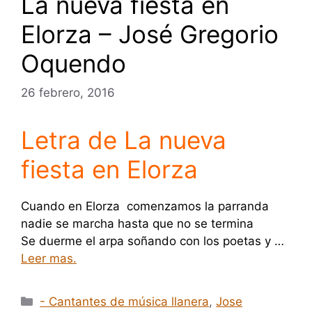
La nueva fiesta en
Elorza – José Gregorio
Oquendo
26 febrero, 2016
Letra de La nueva
fiesta en Elorza
Cuando en Elorza comenzamos la parranda
nadie se marcha hasta que no se termina
Se duerme el arpa soñando con los poetas y …
Leer mas.
Categorías
- Cantantes de música llanera
,
Jose