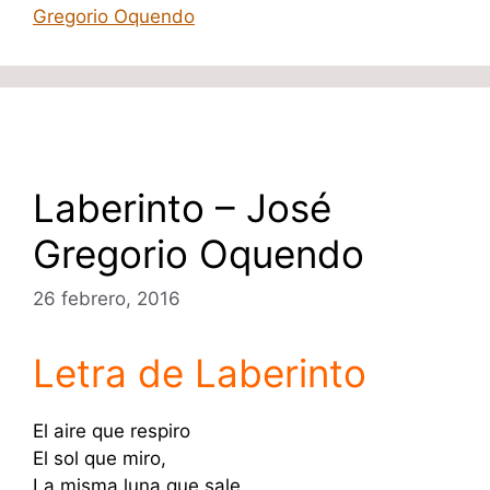
Gregorio Oquendo
Laberinto – José
Gregorio Oquendo
26 febrero, 2016
Letra de Laberinto
El aire que respiro
El sol que miro,
La misma luna que sale