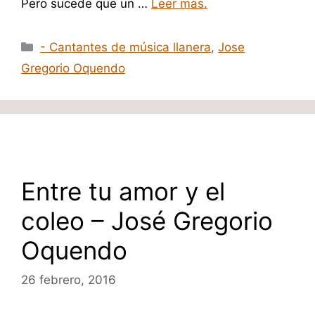
Pero sucede que un …
Leer mas.
Categorías
- Cantantes de música llanera
,
Jose
Gregorio Oquendo
Entre tu amor y el
coleo – José Gregorio
Oquendo
26 febrero, 2016