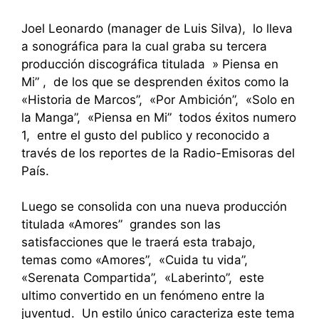
Joel Leonardo (manager de Luis Silva), lo lleva
a sonográfica para la cual graba su tercera
producción discográfica titulada » Piensa en
Mi” , de los que se desprenden éxitos como la
«Historia de Marcos”, «Por Ambición”, «Solo en
la Manga”, «Piensa en Mi” todos éxitos numero
1, entre el gusto del publico y reconocido a
través de los reportes de la Radio-Emisoras del
País.
Luego se consolida con una nueva producción
titulada «Amores” grandes son las
satisfacciones que le traerá esta trabajo,
temas como «Amores”, «Cuida tu vida”,
«Serenata Compartida”, «Laberinto”, este
ultimo convertido en un fenómeno entre la
juventud. Un estilo único caracteriza este tema