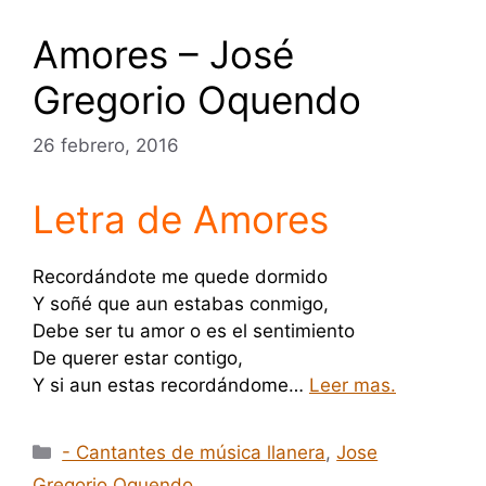
Amores – José
Gregorio Oquendo
26 febrero, 2016
Letra de Amores
Recordándote me quede dormido
Y soñé que aun estabas conmigo,
Debe ser tu amor o es el sentimiento
De querer estar contigo,
Y si aun estas recordándome…
Leer mas.
Categorías
- Cantantes de música llanera
,
Jose
Gregorio Oquendo