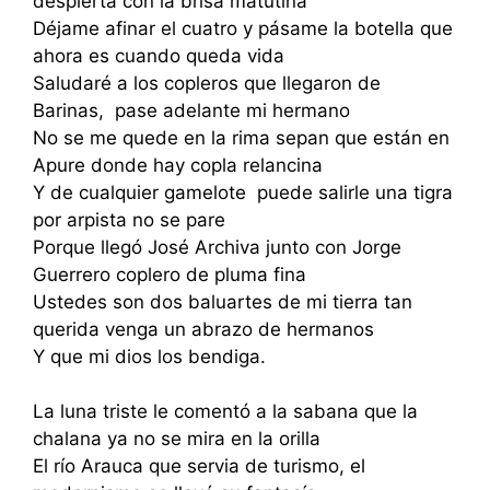
despierta con la brisa matutina
Déjame afinar el cuatro y pásame la botella que
ahora es cuando queda vida
Saludaré a los copleros que llegaron de
Barinas, pase adelante mi hermano
No se me quede en la rima sepan que están en
Apure donde hay copla relancina
Y de cualquier gamelote puede salirle una tigra
por arpista no se pare
Porque llegó José Archiva junto con Jorge
Guerrero coplero de pluma fina
Ustedes son dos baluartes de mi tierra tan
querida venga un abrazo de hermanos
Y que mi dios los bendiga.
La luna triste le comentó a la sabana que la
chalana ya no se mira en la orilla
El río Arauca que servia de turismo, el