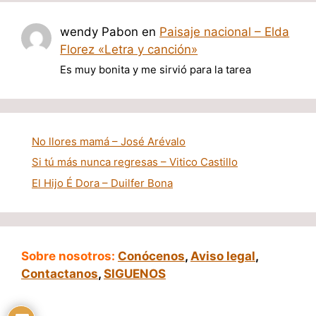
wendy Pabon
en
Paisaje nacional – Elda
Florez «Letra y canción»
Es muy bonita y me sirvió para la tarea
No llores mamá – José Arévalo
Si tú más nunca regresas – Vitico Castillo
El Hijo É Dora – Duilfer Bona
Sobre nosotros:
Conócenos
,
Aviso legal
,
Contactanos
,
SIGUENOS