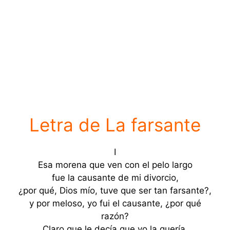
Letra de La farsante
I
Esa morena que ven con el pelo largo
fue la causante de mi divorcio,
¿por qué, Dios mío, tuve que ser tan farsante?,
y por meloso, yo fui el causante, ¿por qué
razón?
Claro que le decía que yo la quería,