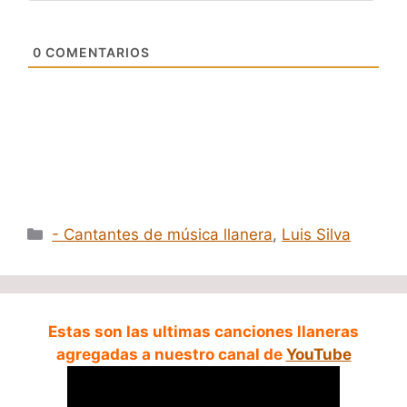
0
COMENTARIOS
Categorías
- Cantantes de música llanera
,
Luis Silva
Estas son las ultimas canciones llaneras
agregadas a nuestro canal de
YouTube