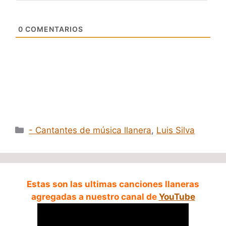
0
COMENTARIOS
Categorías
- Cantantes de música llanera
,
Luis Silva
Estas son las ultimas canciones llaneras
agregadas a nuestro canal de
YouTube