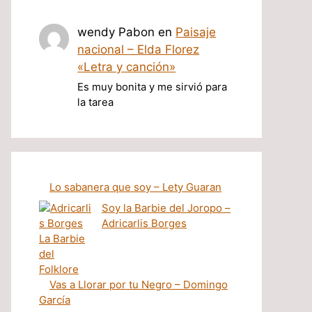
wendy Pabon
en
Paisaje
nacional – Elda Florez
«Letra y canción»
Es muy bonita y me sirvió para
la tarea
Lo sabanera que soy – Lety Guaran
Soy la Barbie del Joropo –
Adricarlis Borges
Vas a Llorar por tu Negro – Domingo
García