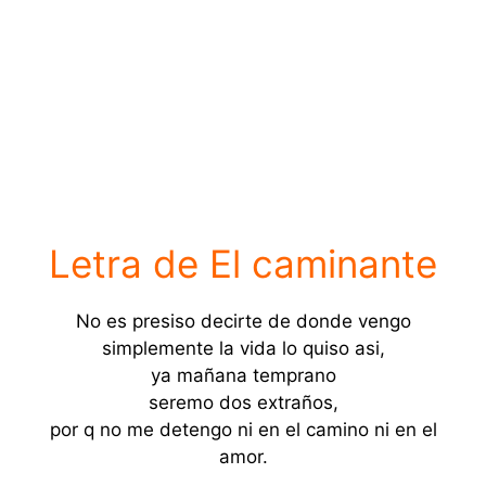
Letra de El caminante
No es presiso decirte de donde vengo
simplemente la vida lo quiso asi,
ya mañana temprano
seremo dos extraños,
por q no me detengo ni en el camino ni en el
amor.