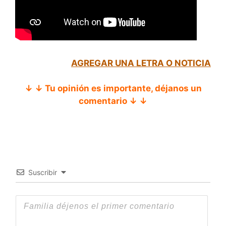
AGREGAR UNA LETRA O NOTICIA
↓ ↓ Tu opinión es importante, déjanos un
comentario ↓ ↓
Suscribir