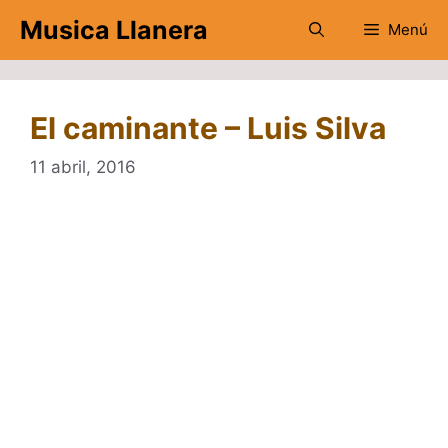
Saltar
Musica Llanera
Menú
al
contenido
El caminante – Luis Silva
11 abril, 2016