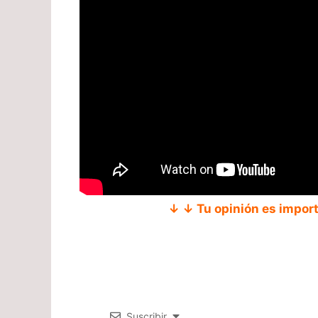
↓ ↓ Tu opinión es impor
Suscribir