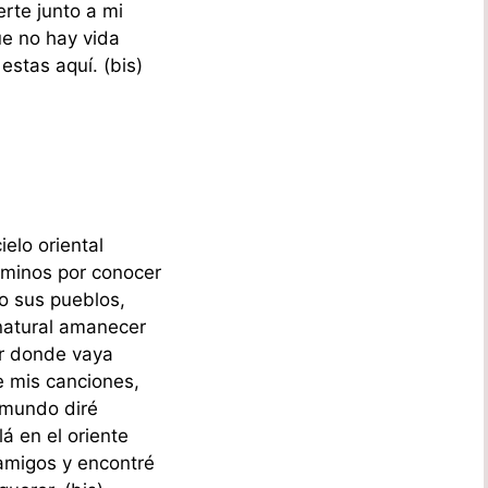
erte junto a mi
ue no hay vida
 estas aquí. (bis)
cielo oriental
minos por conocer
o sus pueblos,
natural amanecer
r donde vaya
 mis canciones,
 mundo diré
lá en el oriente
 amigos y encontré