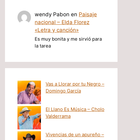
wendy Pabon
en
Paisaje
nacional – Elda Florez
«Letra y canción»
Es muy bonita y me sirvió para
la tarea
Vas a Llorar por tu Negro –
Domingo García
El Llano Es Música – Cholo
Valderrama
Vivencias de un apureño –