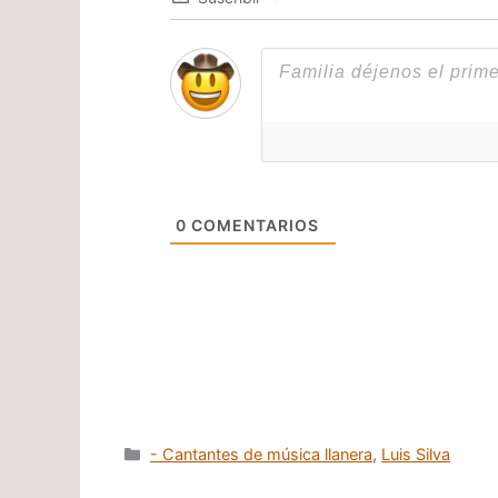
0
COMENTARIOS
Categorías
- Cantantes de música llanera
,
Luis Silva