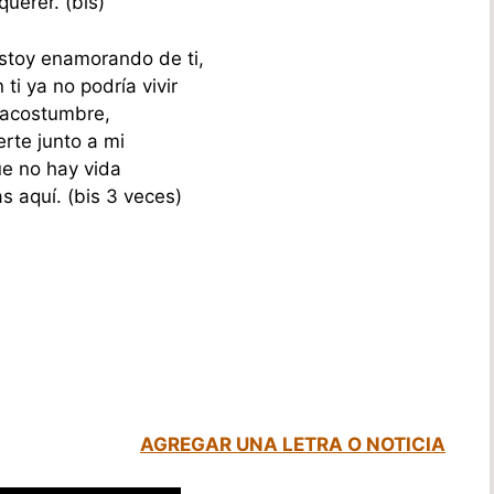
querer. (bis)
stoy enamorando de ti,
 ti ya no podría vivir
acostumbre,
erte junto a mi
ue no hay vida
as aquí. (bis 3 veces)
AGREGAR UNA LETRA O NOTICIA