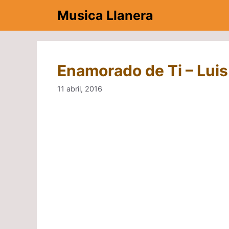
Saltar
Musica Llanera
al
contenido
Enamorado de Ti – Luis
11 abril, 2016