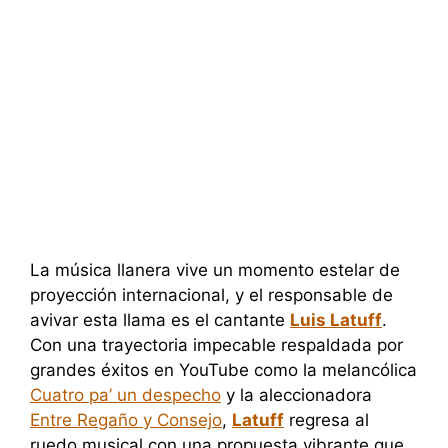
La música llanera vive un momento estelar de
proyección internacional, y el responsable de
avivar esta llama es el cantante
Luis Latuff
.
Con una trayectoria impecable respaldada por
grandes éxitos en YouTube como la melancólica
Cuatro pa’ un despecho
y la aleccionadora
Entre Regaño y Consejo
,
Latuff
regresa al
ruedo musical con una propuesta vibrante que