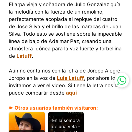
El arpa vieja y soñadora de Julio González guía
la melodía con la fuerza de un remolino,
perfectamente acoplada al repique del cuatro
de Jose Silva y el brillo de las maracas de Juan
Silva. Todo esto se sostiene sobre la impecable
línea de bajo de Adelmar Paz, creando una
atmósfera idónea para la voz fuerte y torbellina
de
Latuff
.
Aun no contamos con la letra de Joropo Alegre
Joropo en la voz de
Luis Latuff
, por ahora los
invitamos a ver el video. Si tiene la letra nos la
puede compartir desde
aquí
☛ Otros usuarios también visitaron:
En la sombra
de una vela -