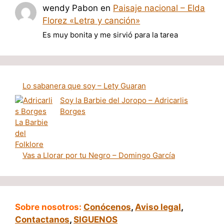
wendy Pabon
en
Paisaje nacional – Elda
Florez «Letra y canción»
Es muy bonita y me sirvió para la tarea
Lo sabanera que soy – Lety Guaran
Soy la Barbie del Joropo – Adricarlis
Borges
Vas a Llorar por tu Negro – Domingo García
Sobre nosotros:
Conócenos
,
Aviso legal
,
Contactanos
,
SIGUENOS