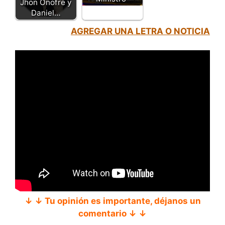
Jhon Onofre y
Daniel…
AGREGAR UNA LETRA O NOTICIA
↓ ↓ Tu opinión es importante, déjanos un
comentario ↓ ↓