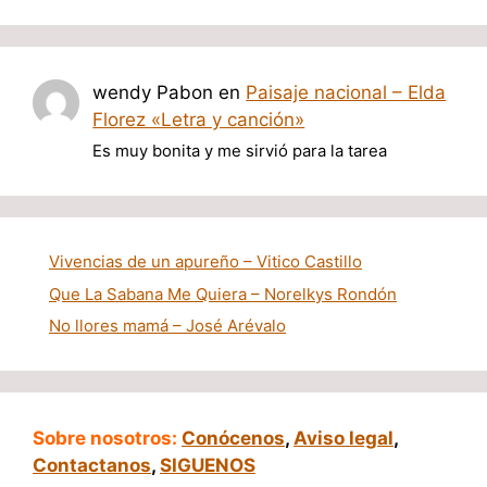
wendy Pabon
en
Paisaje nacional – Elda
Florez «Letra y canción»
Es muy bonita y me sirvió para la tarea
Vivencias de un apureño – Vitico Castillo
Que La Sabana Me Quiera – Norelkys Rondón
No llores mamá – José Arévalo
Sobre nosotros:
Conócenos
,
Aviso legal
,
Contactanos
,
SIGUENOS