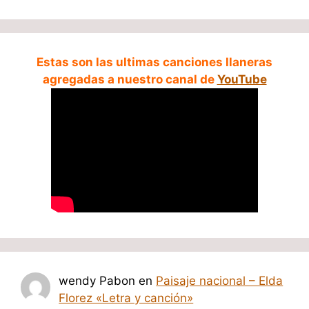
Estas son las ultimas canciones llaneras
agregadas a nuestro canal de
YouTube
wendy Pabon
en
Paisaje nacional – Elda
Florez «Letra y canción»