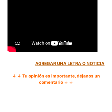
AGREGAR UNA LETRA O NOTICIA
↓ ↓ Tu opinión es importante, déjanos un
comentario ↓ ↓