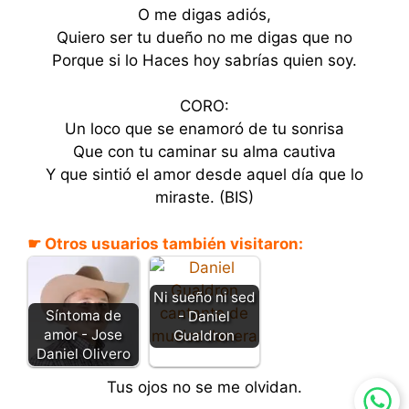
O me digas adiós,
Quiero ser tu dueño no me digas que no
Porque si lo Haces hoy sabrías quien soy.
CORO:
Un loco que se enamoró de tu sonrisa
Que con tu caminar su alma cautiva
Y que sintió el amor desde aquel día que lo
miraste. (BIS)
☛ Otros usuarios también visitaron:
Ni sueño ni sed
Síntoma de
- Daniel
amor - Jose
Gualdron
Daniel Olivero
Tus ojos no se me olvidan.