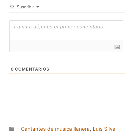
Suscribir
0
COMENTARIOS
Categorías
- Cantantes de música llanera
,
Luis Silva