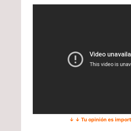
↓ ↓ Tu opinión es impor