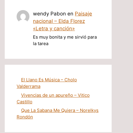
wendy Pabon
en
Paisaje
nacional – Elda Florez
«Letra y canción»
Es muy bonita y me sirvió para
la tarea
El Llano Es Música – Cholo
Valderrama
Vivencias de un apureño – Vitico
Castillo
Que La Sabana Me Quiera – Norelkys
Rondón