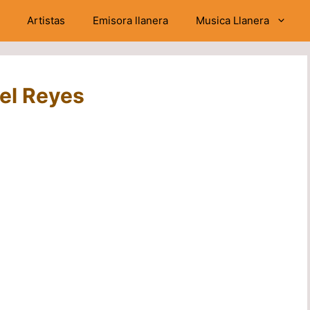
Artistas
Emisora llanera
Musica Llanera
el Reyes