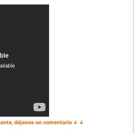
tante, déjanos un comentario ↓ ↓