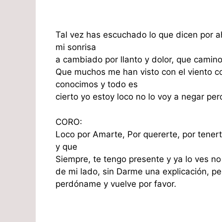
Tal vez has escuchado lo que dicen por ah
mi sonrisa
a cambiado por llanto y dolor, que camino 
Que muchos me han visto con el viento co
conocimos y todo es
cierto yo estoy loco no lo voy a negar pero
CORO:
Loco por Amarte, Por quererte, por tenert
y que
Siempre, te tengo presente y ya lo ves no
de mi lado, sin Darme una explicación, per
perdóname y vuelve por favor.