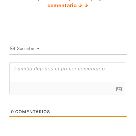
comentario ↓ ↓
Suscribir
0
COMENTARIOS