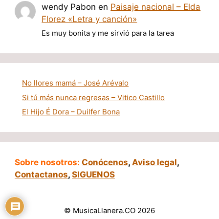
wendy Pabon
en
Paisaje nacional – Elda
Florez «Letra y canción»
Es muy bonita y me sirvió para la tarea
No llores mamá – José Arévalo
Si tú más nunca regresas – Vitico Castillo
El Hijo É Dora – Duilfer Bona
Sobre nosotros:
Conócenos
,
Aviso legal
,
Contactanos
,
SIGUENOS
© MusicaLlanera.CO 2026