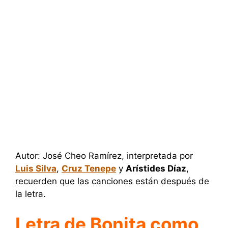
Autor: José Cheo Ramírez, interpretada por
Luis Silva
,
Cruz Tenepe
y
Arístides Díaz
,
recuerden que las canciones están después de
la letra.
Letra de Bonita como