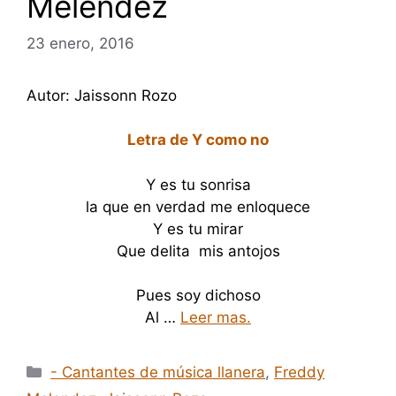
Melendez
23 enero, 2016
Autor: Jaissonn Rozo
Letra de Y como no
Y es tu sonrisa
la que en verdad me enloquece
Y es tu mirar
Que delita mis antojos
Pues soy dichoso
Al …
Leer mas.
Categorías
- Cantantes de música llanera
,
Freddy