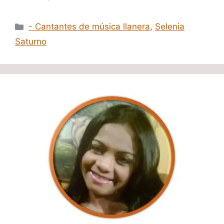
Categorías
- Cantantes de música llanera
,
Selenia
Saturno