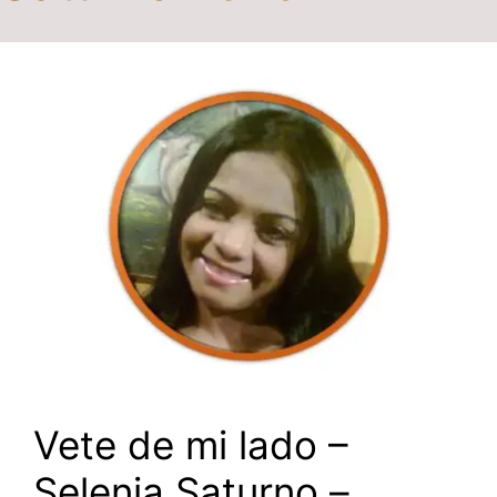
Vete de mi lado –
Selenia Saturno –