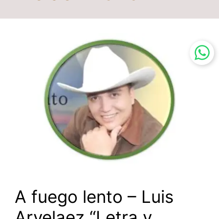
A fuego lento – Luis
Arvelaez “Letra y