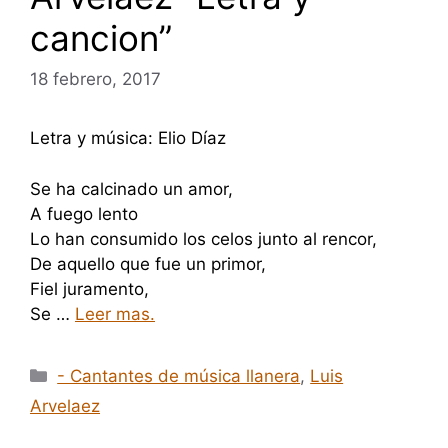
cancion”
18 febrero, 2017
Letra y música: Elio Díaz
Se ha calcinado un amor,
A fuego lento
Lo han consumido los celos junto al rencor,
De aquello que fue un primor,
Fiel juramento,
Se …
Leer mas.
Categorías
- Cantantes de música llanera
,
Luis
Arvelaez