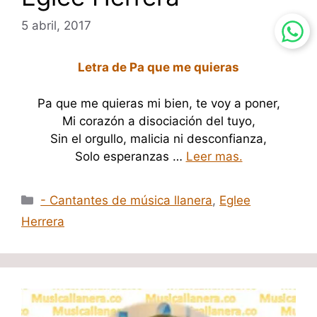
5 abril, 2017
Letra de Pa que me quieras
Pa que me quieras mi bien, te voy a poner,
Mi corazón a disociación del tuyo,
Sin el orgullo, malicia ni desconfianza,
Solo esperanzas …
Leer mas.
Categorías
- Cantantes de música llanera
,
Eglee
Herrera