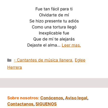
Fue tan fácil para ti
Olvidarte de mí
Se hizo presente tu adiós
Como una tortura llegó
Inexplicable fue
Que de mí te alejarás
Dejaste el alma…
Leer mas.
Categorías
- Cantantes de música llanera
,
Eglee
Herrera
Sobre nosotros:
Conócenos
,
Aviso legal
,
Contactanos
,
SIGUENOS