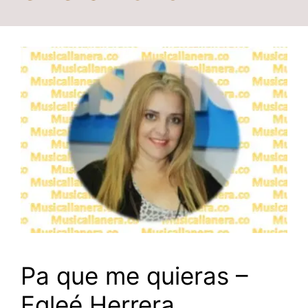
Pa que me quieras –
Egleé Herrera