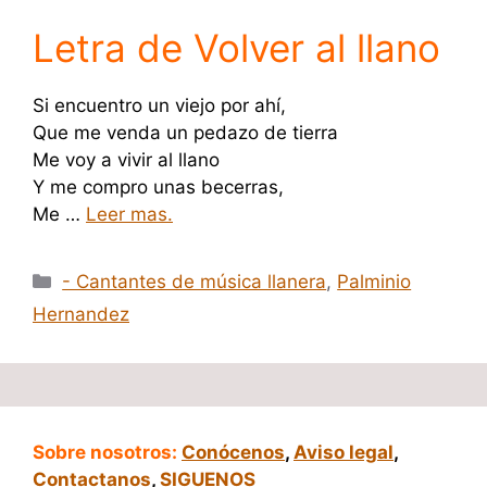
Letra de Volver al llano
Si encuentro un viejo por ahí,
Que me venda un pedazo de tierra
Me voy a vivir al llano
Y me compro unas becerras,
Me …
Leer mas.
Categorías
- Cantantes de música llanera
,
Palminio
Hernandez
Sobre nosotros:
Conócenos
,
Aviso legal
,
Contactanos
,
SIGUENOS