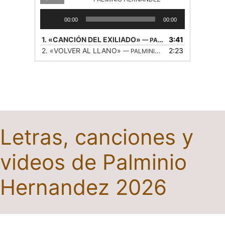
Reproductor
00:00
00:00
de
audio
1.
«CANCIÓN DEL EXILIADO»
3:41
— PALMINIO HERNANDEZ
2.
«VOLVER AL LLANO»
2:23
— PALMINIO HERNANDEZ
Letras, canciones y
videos de Palminio
Hernandez 2026