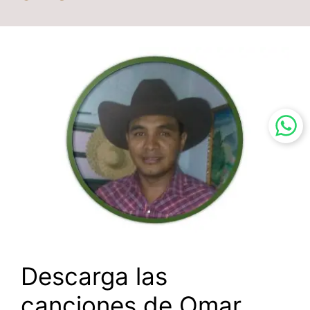
Descarga las
canciones de Omar