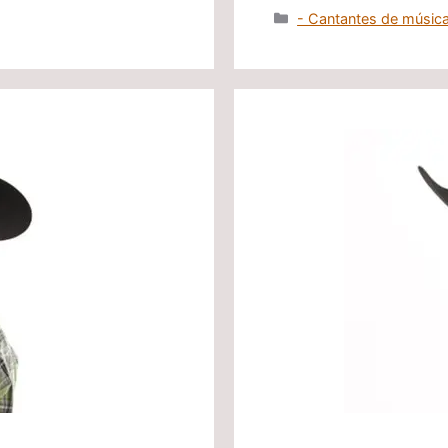
Categorías
- Cantantes de música