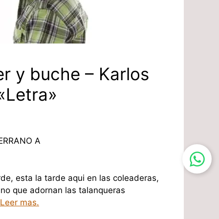
r y buche – Karlos
«Letra»
SERRANO A
rde, esta la tarde aqui en las coleaderas,
ano que adornan las talanqueras
Leer mas.