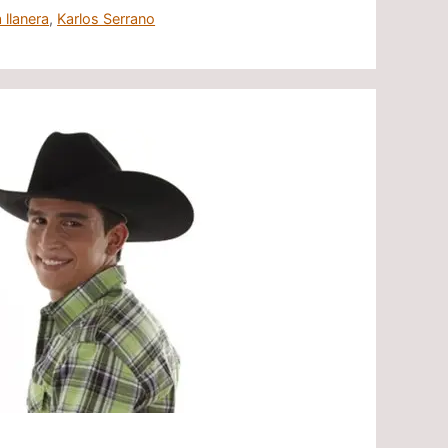
 llanera
,
Karlos Serrano