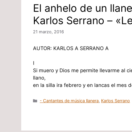
El anhelo de un llane
Karlos Serrano – «L
21 marzo, 2016
AUTOR: KARLOS A SERRANO A
I
Si muero y Dios me permite llevarme al ci
llano,
en la silla ira febrero y en lancas el mes
Categorías
- Cantantes de música llanera
,
Karlos Serrano