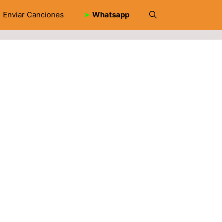
Enviar Canciones
➤
Whatsapp