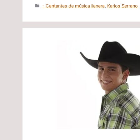
Categorías
- Cantantes de música llanera
,
Karlos Serrano