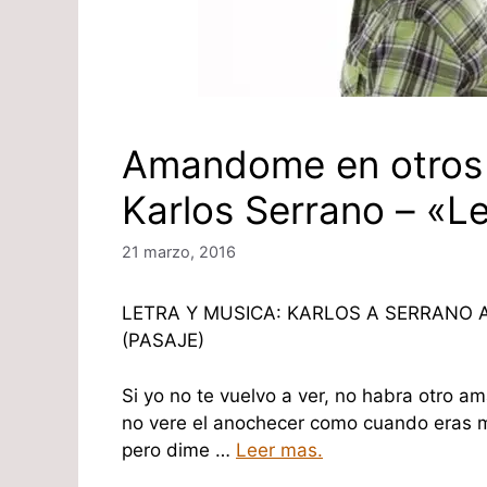
Amandome en otros 
Karlos Serrano – «L
21 marzo, 2016
LETRA Y MUSICA: KARLOS A SERRANO 
(PASAJE)
Si yo no te vuelvo a ver, no habra otro a
no vere el anochecer como cuando eras m
pero dime …
Leer mas.