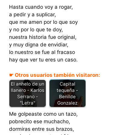
Hasta cuando voy a rogar,
a pedir y a suplicar,
que me amen por lo que soy
y no por lo que te doy,
nuestra historia fue original,
y muy digna de envidiar,
lo nuestro se fue al fracaso
hay que ver tu eres un caso.
☛ Otros usuarios también visitaron:
El anhelo de un
Capital
llanero - Karlos
tequeña -
Serrano -
Benilde
"Letra"
Gonzalez
Me golpeaste como un tazo,
pobrecito ese muchacho,
dormiras entre sus brazos,