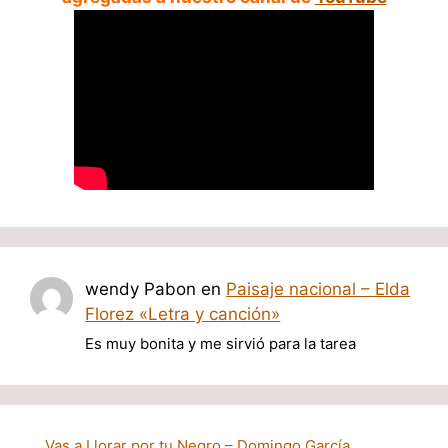
wendy Pabon
en
Paisaje nacional – Elda
Florez «Letra y canción»
Es muy bonita y me sirvió para la tarea
Vas a Llorar por tu Negro – Domingo García