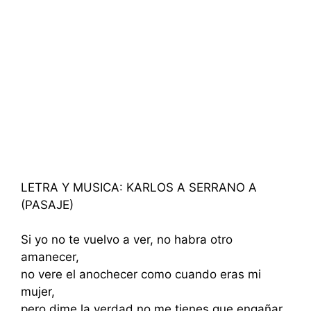
LETRA Y MUSICA: KARLOS A SERRANO A
(PASAJE)
Si yo no te vuelvo a ver, no habra otro
amanecer,
no vere el anochecer como cuando eras mi
mujer,
pero dime la verdad no me tienes que engañar,