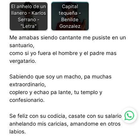
El anhelo de un
Capital
llanero - Karlos
tequeña -
Serrano -
Benilde
"Letra"
Gonzalez
Me amabas siendo cantante me pusiste en un
santuario,
como si yo fuera el hombre y el padre mas
vergatario.
Sabiendo que soy un macho, pa muchas
extraordinario,
coplero y echao pa lante, tu templo y
confesionario.
Se feliz con su codicia, casate con su salario,
anhelando mis caricias, amandome en otros
labios.