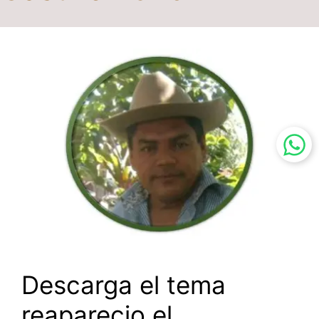
Descarga el tema
reaparecio el