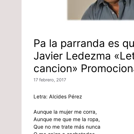
Pa la parranda es qu
Javier Ledezma «Let
cancion» Promocion
17 febrero, 2017
Letra: Alcides Pérez
Aunque la mujer me corra,
Aunque me que me la ropa,
Que no me trate más nunca