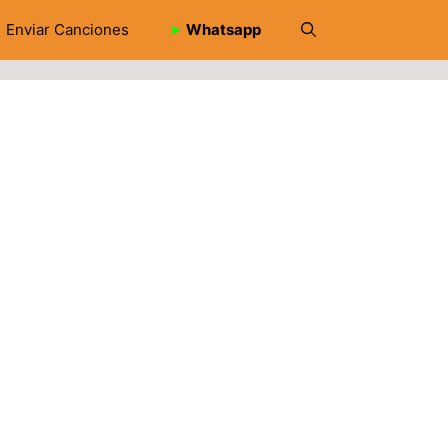
Enviar Canciones
➤
Whatsapp