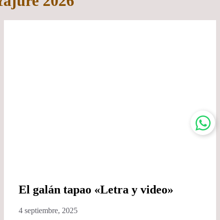
Yajure 2026
El galán tapao «Letra y video»
4 septiembre, 2025