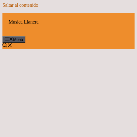
Saltar al contenido
Musica Llanera
Menú