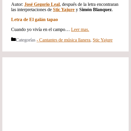
Autor:
José Gegorio Leal
, después de la letra encontraran
las interpretaciones de
Stic Yajure
y
Simón Blanquez
.
Letra de El galán tapao
Cuando yo vivía en el campo…
Leer mas.
Categorías
- Cantantes de música llanera
,
Stic Yajure