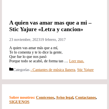
A quien vas amar mas que a mi –
Stic Yajure «Letra y cancion»
23 noviembre, 2023
19 febrero, 2017
A quien vas amar más que a mí,
Te lo comenta y te lo dice la gente,
Que fue lo que nos pasó
Porque todo se acabó, de forma tan …
Leer mas.
Categorías
- Cantantes de música llanera
,
Stic Yajure
Sobre nosotros:
Conócenos
,
Aviso legal
,
Contactanos
,
SIGUENOS