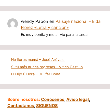
wendy Pabon
en
Paisaje nacional – Elda
Florez «Letra y canción»
Es muy bonita y me sirvió para la tarea
No llores mamá – José Arévalo
Si tú más nunca regresas – Vitico Castillo
El Hijo É Dora – Duilfer Bona
Sobre nosotros:
Conócenos
,
Aviso legal
,
Contactanos
,
SIGUENOS