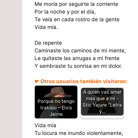
Me moría por seguirte la corriente
Por la noche y por el día,
Te veía en cada rostro de la gente
Vida mía.
De repente
Caminaste los caminos de mi mente,
Le quitaste las arrugas a mi frente
Y sembraste tu sonrisa en mi dolor.
☛ Otros usuarios también visitaron:
A quien vas amar
mas que a mi -
Porque no tengo
Stic Yajure "Letra
trabajo – Elvis
y…
Jaime
Vida mía
Tu locura me inundo violentamente,