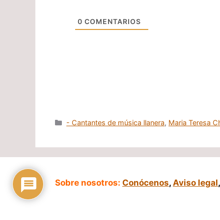
0
COMENTARIOS
Categorías
- Cantantes de música llanera
,
Maria Teresa C
Sobre nosotros:
Conócenos
,
Aviso legal