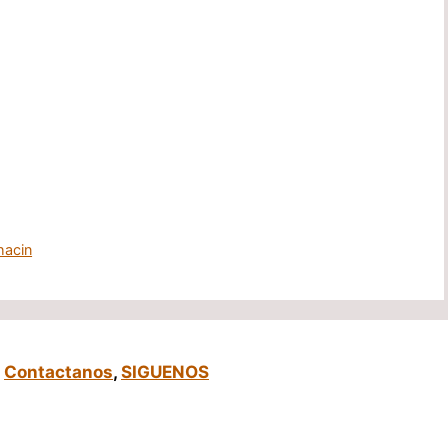
hacin
,
Contactanos
,
SIGUENOS