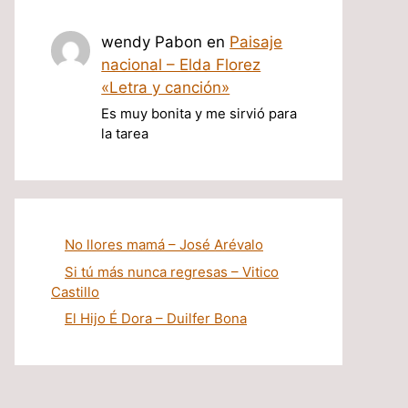
wendy Pabon
en
Paisaje
nacional – Elda Florez
«Letra y canción»
Es muy bonita y me sirvió para
la tarea
No llores mamá – José Arévalo
Si tú más nunca regresas – Vitico
Castillo
El Hijo É Dora – Duilfer Bona