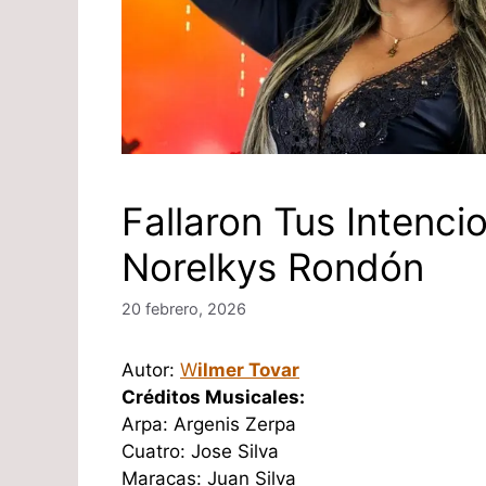
Fallaron Tus Intenci
Norelkys Rondón
20 febrero, 2026
Autor:
W
ilmer Tovar
Créditos Musicales:
Arpa: Argenis Zerpa
Cuatro: Jose Silva
Maracas: Juan Silva