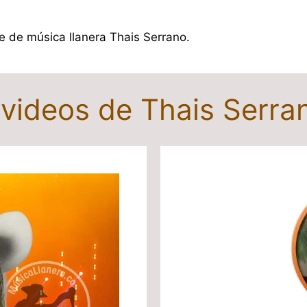
te de música llanera Thais Serrano.
 videos de Thais Serr