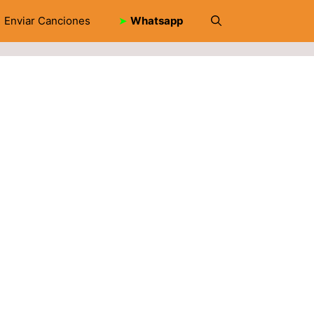
Enviar Canciones
➤
Whatsapp