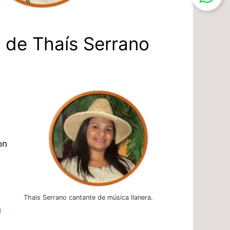
a de Thaís Serrano
on
Thais Serrano cantante de música llanera.
a