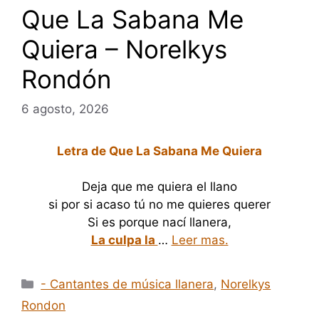
Que La Sabana Me
Quiera – Norelkys
Rondón
6 agosto, 2026
Letra de Que La Sabana Me Quiera
Deja que me quiera el llano
si por si acaso tú no me quieres querer
Si es porque nací llanera,
La culpa la
…
Leer mas.
Categorías
- Cantantes de música llanera
,
Norelkys
Rondon