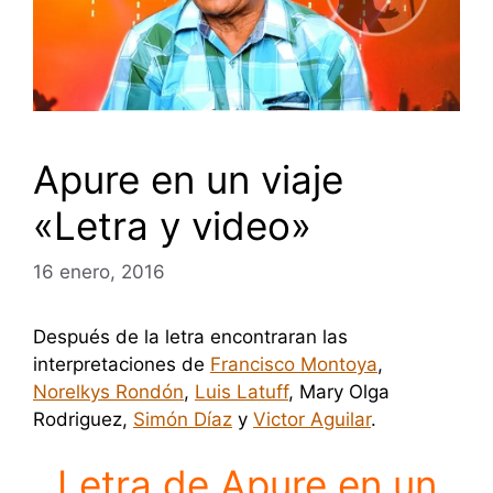
Apure en un viaje
«Letra y video»
16 enero, 2016
Después de la letra encontraran las
interpretaciones de
Francisco Montoya
,
Norelkys Rondón
,
Luis Latuff
, Mary Olga
Rodriguez,
Simón Díaz
y
Victor Aguilar
.
Letra de Apure en un