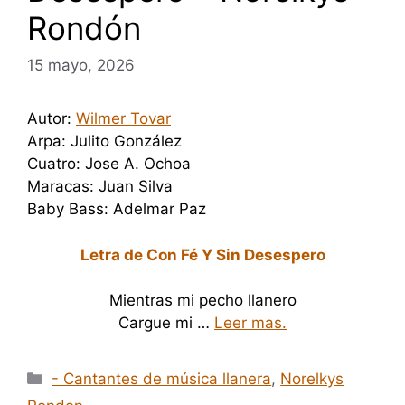
Rondón
15 mayo, 2026
Autor:
Wilmer Tovar
Arpa: Julito González
Cuatro: Jose A. Ochoa
Maracas: Juan Silva
Baby Bass: Adelmar Paz
Letra de Con Fé Y Sin Desespero
Mientras mi pecho llanero
Cargue mi …
Leer mas.
Categorías
- Cantantes de música llanera
,
Norelkys