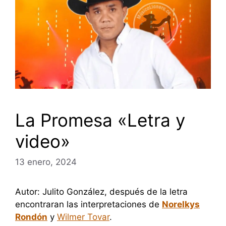
La Promesa «Letra y
video»
13 enero, 2024
Autor: Julito González, después de la letra
encontraran las interpretaciones de
Norelkys
Rondón
y
Wilmer Tovar
.