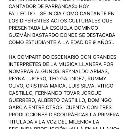
CANTADOR DE PARRANDAS» HOY
FALLECIDO… SE INICIA COMO CANTANTE EN
LOS DIFERENTES ACTOS CULTURALES QUE
PRESENTABA LA ESCUELA DOMINGO
GUZMÁN BASTARDO DONDE SE DESTACABA
COMO ESTUDIANTE A LA EDAD DE 9 AÑOS..
HA COMPARTIDO ESCENARIO CON GRANDES
INTERPRETES DE LA MUSICA LLANERA POR
NOMBRAR ALGUNOS: REYNALDO ARMAS,
REYNA LUCERO, TEO GALINDEZ, RUMMY
OLIVO, CRISTINA MAICA, LUIS SILVA, VITICO
CASTILLO, FERNANDO TOVAR JORGUE
GUERRERO, ALBERTO CASTILLO, DOMINGO
GARCIA ENTRE OTROS. CUENTA CON TRES
PRODUCCIONES DISCOGRÁFICAS LA PRIMERA
TITULADA » LA VOZ DEL MILENIO» LA
SEGUNDA PRODUCCIÓN «ALLÁ EN MI LLANO»