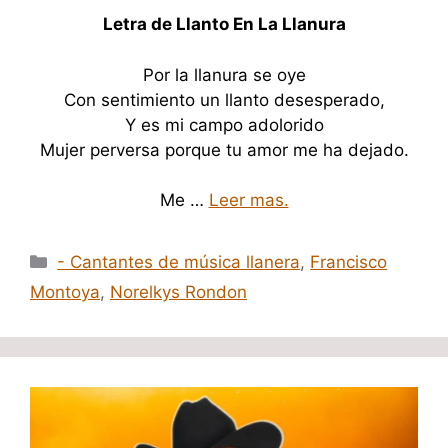
Letra de Llanto En La Llanura
Por la llanura se oye
Con sentimiento un llanto desesperado,
Y es mi campo adolorido
Mujer perversa porque tu amor me ha dejado.
Me …
Leer mas.
Categorías
- Cantantes de música llanera
,
Francisco
Montoya
,
Norelkys Rondon