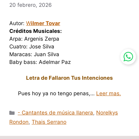
20 febrero, 2026
Autor:
W
ilmer Tovar
Créditos Musicales:
Arpa: Argenis Zerpa
Cuatro: Jose Silva
Maracas: Juan Silva
Baby bass: Adelmar Paz
Letra de Fallaron Tus Intenciones
Pues hoy ya no tengo penas,…
Leer mas.
Categorías
- Cantantes de música llanera
,
Norelkys
Rondon
,
Thais Serrano