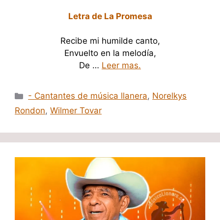
Letra de La Promesa
Recibe mi humilde canto,
Envuelto en la melodía,
De …
Leer mas.
Categorías
- Cantantes de música llanera
,
Norelkys
Rondon
,
Wilmer Tovar