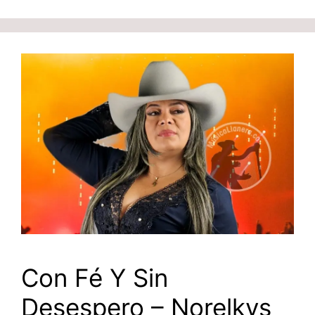
Con Fé Y Sin
Desespero – Norelkys