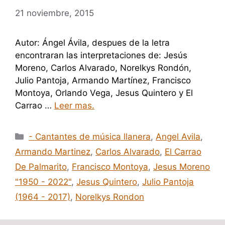
21 noviembre, 2015
Autor: Ángel Ávila, despues de la letra
encontraran las interpretaciones de: Jesús
Moreno, Carlos Alvarado, Norelkys Rondón,
Julio Pantoja, Armando Martínez, Francisco
Montoya, Orlando Vega, Jesus Quintero y El
Carrao …
Leer mas.
Categorías
- Cantantes de música llanera
,
Angel Avila
,
Armando Martinez
,
Carlos Alvarado
,
El Carrao
De Palmarito
,
Francisco Montoya
,
Jesus Moreno
"1950 - 2022"
,
Jesus Quintero
,
Julio Pantoja
(1964 - 2017)
,
Norelkys Rondon