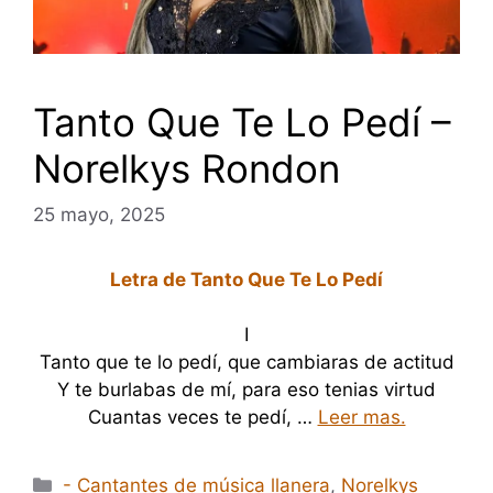
Tanto Que Te Lo Pedí –
Norelkys Rondon
25 mayo, 2025
Letra de Tanto Que Te Lo Pedí
I
Tanto que te lo pedí, que cambiaras de actitud
Y te burlabas de mí, para eso tenias virtud
Cuantas veces te pedí, …
Leer mas.
Categorías
- Cantantes de música llanera
,
Norelkys