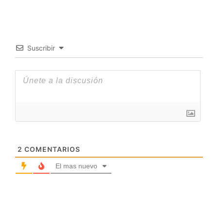
Suscribir
2
COMENTARIOS
El mas nuevo