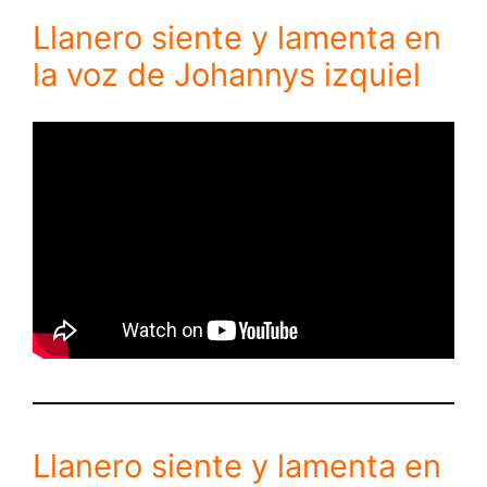
Llanero siente y lamenta en
la voz de Johannys izquiel
Llanero siente y lamenta en