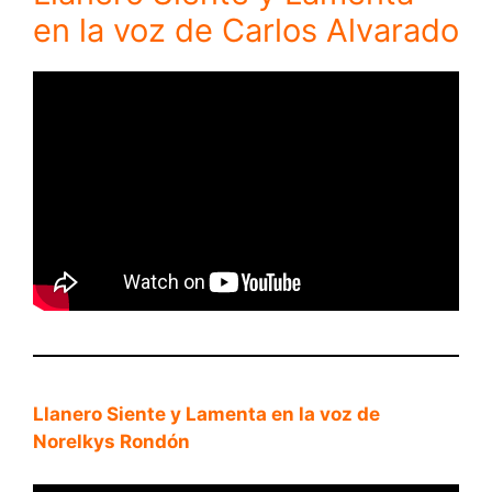
en la voz de Carlos Alvarado
Llanero Siente y Lamenta en la voz de
Norelkys Rondón