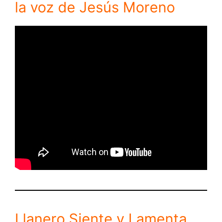
la voz de Jesús Moreno
Llanero Siente y Lamenta