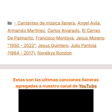
Categorías
- Cantantes de música llanera
,
Angel Avila
,
Armando Martinez
,
Carlos Alvarado
,
El Carrao
De Palmarito
,
Francisco Montoya
,
Jesus Moreno
"1950 - 2022"
,
Jesus Quintero
,
Julio Pantoja
(1964 - 2017)
,
Norelkys Rondon
Estas son las ultimas canciones llaneras
agregadas a nuestro canal de
YouTube