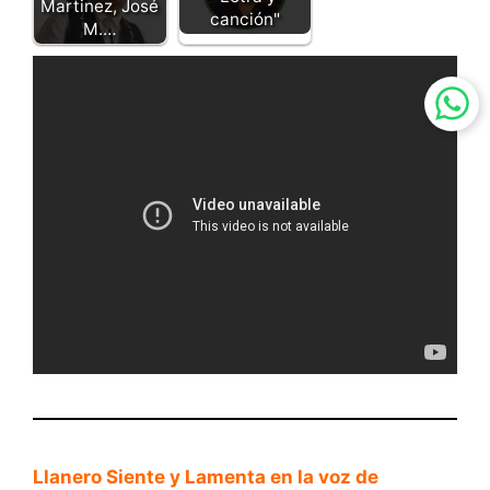
Martinez, José
canción"
M.…
Llanero Siente y Lamenta en la voz de