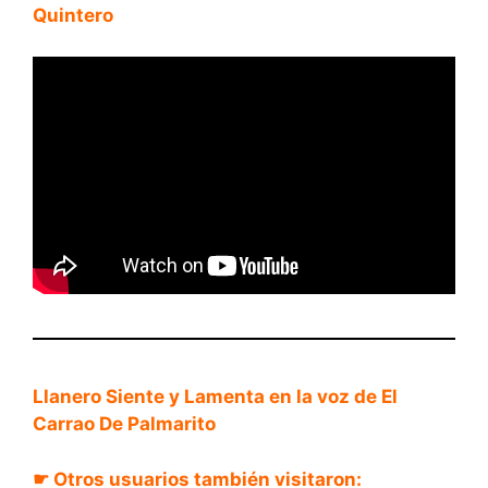
Quintero
Llanero Siente y Lamenta en la voz de El
Carrao De Palmarito
☛ Otros usuarios también visitaron:
Cuando yo