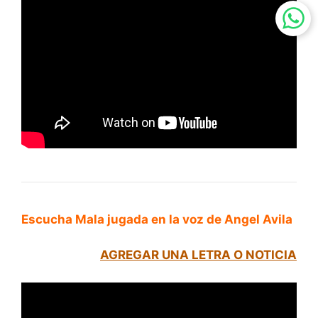
Escucha Mala jugada en la voz de Angel Avila
AGREGAR UNA LETRA O NOTICIA