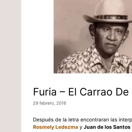
Furia – El Carrao De
29 febrero, 2016
Después de la letra encontraran las inter
Rosmely Ledezma
y
Juan de los Santos