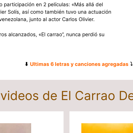
 participación en 2 películas: «Más allá del
vier Solís, así como también tuvo una actuación
nezolana, junto al actor Carlos Olivier.
ros alcanzados, «El carrao”, nunca perdió su
⬇
Ultimas 6 letras y canciones agregadas
⤵
 videos de El Carrao D