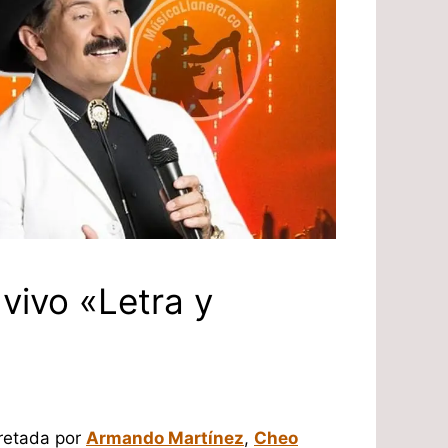
 vivo «Letra y
pretada por
Armando Martínez
,
Cheo