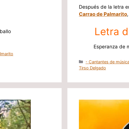
Después de la letra e
Carrao de Palmarito
Letra d
ballo
Esperanza de 
lmarito
Categorías
- Cantantes de música
Tirso Delgado