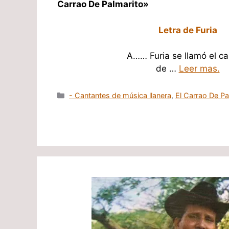
Carrao De Palmarito»
Letra de Furia
A…… Furia se llamó el ca
de …
Leer mas.
Categorías
- Cantantes de música llanera
,
El Carrao De Pa