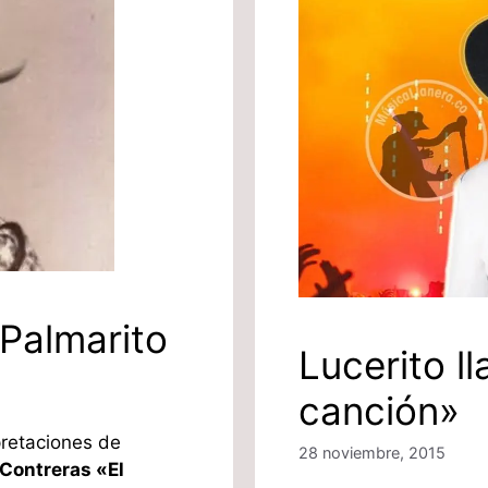
 Palmarito
Lucerito l
canción»
pretaciones de
28 noviembre, 2015
 Contreras «El