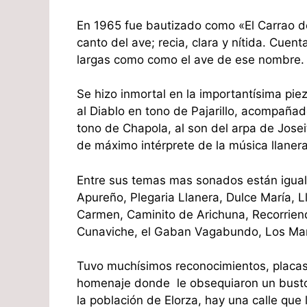
En 1965 fue bautizado como «El Carrao de
canto del ave; recia, clara y nítida. Cuen
largas como como el ave de ese nombre.
Se hizo inmortal en la importantísima pie
al Diablo en tono de Pajarillo, acompaña
tono de Chapola, al son del arpa de Joseit
de máximo intérprete de la música llanera
Entre sus temas mas sonados están igua
Apureño, Plegaria Llanera, Dulce María, L
Carmen, Caminito de Arichuna, Recorrie
Cunaviche, el Gaban Vagabundo, Los Mart
Tuvo muchísimos reconocimientos, placas,
homenaje donde le obsequiaron un busto 
la población de Elorza, hay una calle que