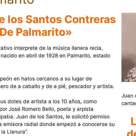
de los Santos Contreras
 De Palmarito»
tivo interprete de la música llanera recia,
, nacido en abril de 1928 en Palmarito, estado
peón en hatos cercanos a su lugar de
ero de a caballo y de a pié, pescador y artista.
Juan 
us dotes de artista a los 10 años, como
canta
or José Romero Bello, poeta y arpista
ipaba. Juan de los Santos, le solicitó permiso
L
 una emisora radial donde empezó a conocerse su
d
 la Llanura”.