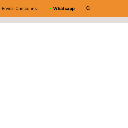
Enviar Canciones
➤
Whatsapp