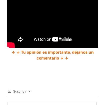
↓ ↓ Tu opinión es importante, déjanos un
comentario ↓ ↓
Suscribir