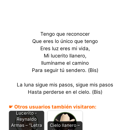
Tengo que reconocer
Que eres lo único que tengo
Eres luz eres mi vida,
Mi lucerito llanero,
Ilumíname el camino
Para seguir tú sendero. (Bis)
La luna sigue mis pasos, sigue mis pasos
Hasta perderse en el cielo. (Bis)
☛ Otros usuarios también visitaron:
Lucerito -
Reynaldo
Cielo llanero –
Armas – “Letra