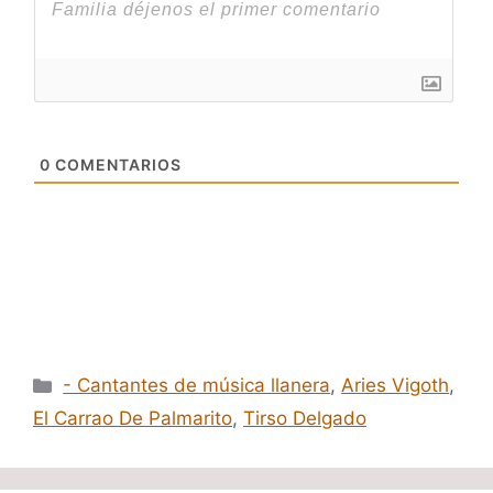
0
COMENTARIOS
Categorías
- Cantantes de música llanera
,
Aries Vigoth
,
El Carrao De Palmarito
,
Tirso Delgado