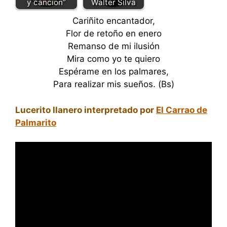
Walter Silva
y cancion”
Cariñito encantador,
Flor de retoño en enero
Remanso de mi ilusión
Mira como yo te quiero
Espérame en los palmares,
Para realizar mis sueños. (Bs)
Lucerito llanero interpretado por
El Carrao de
Palmarito