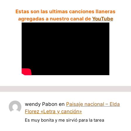
Estas son las ultimas canciones llaneras
agregadas a nuestro canal de
YouTube
wendy Pabon
en
Paisaje nacional – Elda
Florez «Letra y canción»
Es muy bonita y me sirvió para la tarea