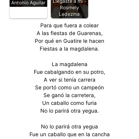
Llegaste a mi -
Antonio Aguilar
Rosmely
Ledezma
Para que fuera a colear
A las fiestas de Guarenas,
Por qué en Guatire le hacen
Fiestas a la magdalena.
La magdalena
Fue cabalgando en su potro,
A ver si tenía carrera
Se portó como un campeón
Se ganó la carretera,
Un caballo como furia
No lo parirá otra yegua.
No lo parirá otra yegua
Fue un caballo que en la cancha