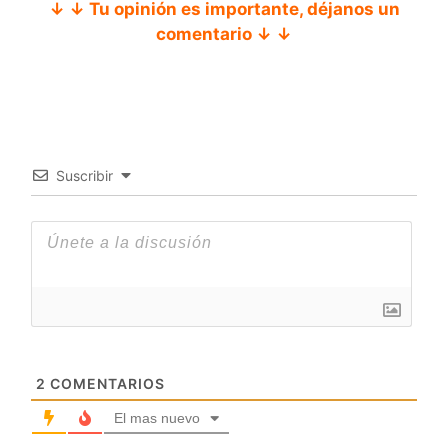
↓ ↓ Tu opinión es importante, déjanos un
comentario ↓ ↓
Suscribir
2
COMENTARIOS
El mas nuevo