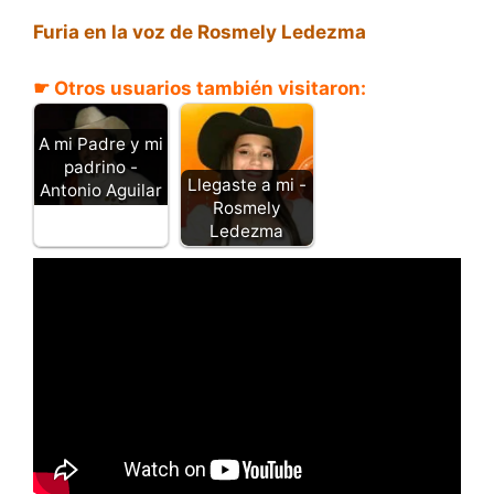
Furia en la voz de Rosmely Ledezma
☛ Otros usuarios también visitaron:
A mi Padre y mi
padrino -
Llegaste a mi -
Antonio Aguilar
Rosmely
Ledezma