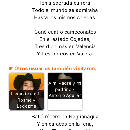
Tenía sobrada carrera,
Todo el mundo se admiraba
Hasta los mismos colegas.
Ganó cuatro campeonatos
En el estado Cojedes,
Tres diplomas en Valencia
Y tres trofeos en Valera.
☛ Otros usuarios también visitaron:
A mi Padre y mi
padrino -
Llegaste a mi -
Antonio Aguilar
Rosmely
Ledezma
Batió récord en Naguanagua
Y en caracas en la feria,