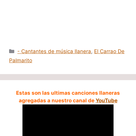
Categorías
- Cantantes de música llanera
,
El Carrao De
Palmarito
Estas son las ultimas canciones llaneras
agregadas a nuestro canal de
YouTube