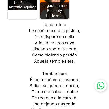
padrino -
Llegaste a mi -
Antonio Aguilar
Rosmely
Ledezma
La carretera
Le echó mano a la pistola,
Y le disparó con ella
A los diez tiros cayó
Hincado sobre la tierra,
Como pidiendo perdón
Aquella terrible fiera.
Terrible fiera
Él no murió en el instante
8 días se quedó en pena,
Como era caballo noble
De regreso a la carrera,
Iba dejando marcada