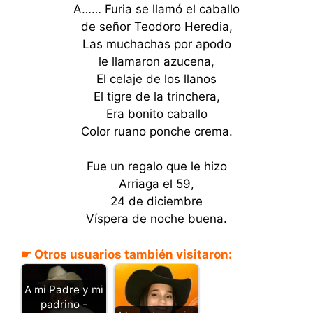
A…… Furia se llamó el caballo
de señor Teodoro Heredia,
Las muchachas por apodo
le llamaron azucena,
El celaje de los llanos
El tigre de la trinchera,
Era bonito caballo
Color ruano ponche crema.
Fue un regalo que le hizo
Arriaga el 59,
24 de diciembre
Víspera de noche buena.
☛ Otros usuarios también visitaron:
A mi Padre y mi
padrino -