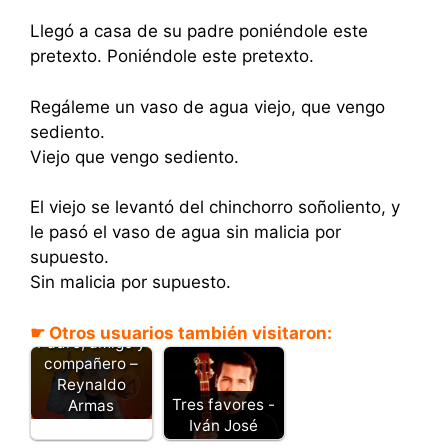
Llegó a casa de su padre poniéndole este
pretexto. Poniéndole este pretexto.
Regáleme un vaso de agua viejo, que vengo
sediento.
Viejo que vengo sediento.
El viejo se levantó del chinchorro soñoliento, y
le pasó el vaso de agua sin malicia por
supuesto.
Sin malicia por supuesto.
☛ Otros usuarios también visitaron:
Padre, amigo y
compañero –
Reynaldo
Tres favores -
Armas
Iván José