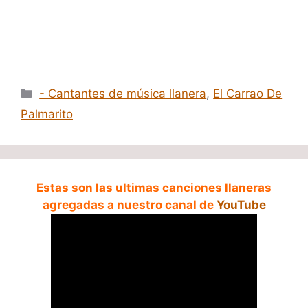
Categorías
- Cantantes de música llanera
,
El Carrao De
Palmarito
Estas son las ultimas canciones llaneras
agregadas a nuestro canal de
YouTube