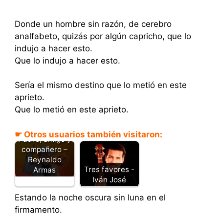
Donde un hombre sin razón, de cerebro
analfabeto, quizás por algún capricho, que lo
indujo a hacer esto.
Que lo indujo a hacer esto.
Sería el mismo destino que lo metió en este
aprieto.
Que lo metió en este aprieto.
☛ Otros usuarios también visitaron:
Padre, amigo y
compañero –
Reynaldo
Tres favores -
Armas
Iván José
Estando la noche oscura sin luna en el
firmamento.