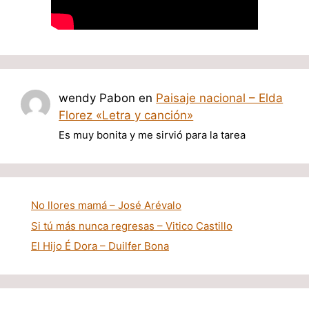
wendy Pabon
en
Paisaje nacional – Elda
Florez «Letra y canción»
Es muy bonita y me sirvió para la tarea
No llores mamá – José Arévalo
Si tú más nunca regresas – Vitico Castillo
El Hijo É Dora – Duilfer Bona