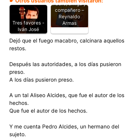
☛ Otros usuarios también visitaron:
Padre, amigo y
compañero –
Reynaldo
Tres favores -
Armas
Iván José
Dejó que el fuego macabro, calcinara aquellos
restos.
Después las autoridades, a los días pusieron
preso.
A los días pusieron preso.
A un tal Aliseo Alcides, que fue el autor de los
hechos.
Que fue el autor de los hechos.
Y me cuenta Pedro Alcides, un hermano del
sujeto.