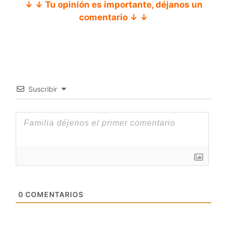
↓ ↓ Tu opinión es importante, déjanos un
comentario ↓ ↓
Suscribir
0
COMENTARIOS