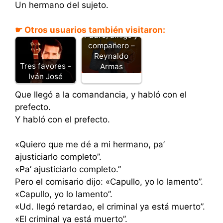
Un hermano del sujeto.
☛ Otros usuarios también visitaron:
Padre, amigo y
compañero –
Reynaldo
Tres favores -
Armas
Iván José
Que llegó a la comandancia, y habló con el
prefecto.
Y habló con el prefecto.
«Quiero que me dé a mi hermano, pa’
ajusticiarlo completo”.
«Pa’ ajusticiarlo completo.”
Pero el comisario dijo: «Capullo, yo lo lamento”.
«Capullo, yo lo lamento”.
«Ud. llegó retardao, el criminal ya está muerto”.
«El criminal ya está muerto”.