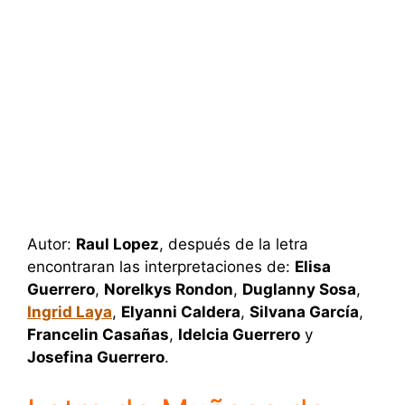
Autor:
Raul Lopez
, después de la letra
encontraran las interpretaciones de:
Elisa
Guerrero
,
Norelkys Rondon
,
Duglanny Sosa
,
Ingrid Laya
,
Elyanni Caldera
,
Silvana García
,
Francelin Casañas
,
Idelcia Guerrero
y
Josefina Guerrero
.