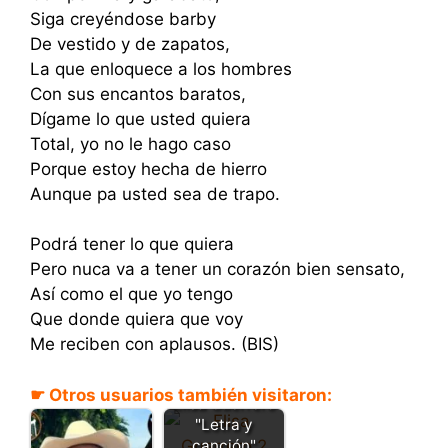
Siga creyéndose barby
De vestido y de zapatos,
La que enloquece a los hombres
Con sus encantos baratos,
Dígame lo que usted quiera
Total, yo no le hago caso
Porque estoy hecha de hierro
Aunque pa usted sea de trapo.
Podrá tener lo que quiera
Pero nuca va a tener un corazón bien sensato,
Así como el que yo tengo
Que donde quiera que voy
Me reciben con aplausos. (BIS)
El Gobernao -
☛ Otros usuarios también visitaron:
Elisa Guerrero
"Letra y
canción"