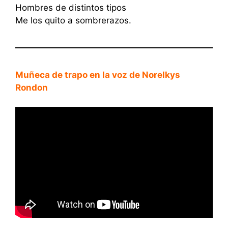
Hombres de distintos tipos
Me los quito a sombrerazos.
Muñeca de trapo en la voz de Norelkys
Rondon