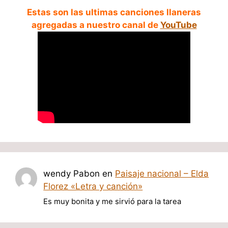
Estas son las ultimas canciones llaneras
agregadas a nuestro canal de
YouTube
wendy Pabon
en
Paisaje nacional – Elda
Florez «Letra y canción»
Es muy bonita y me sirvió para la tarea