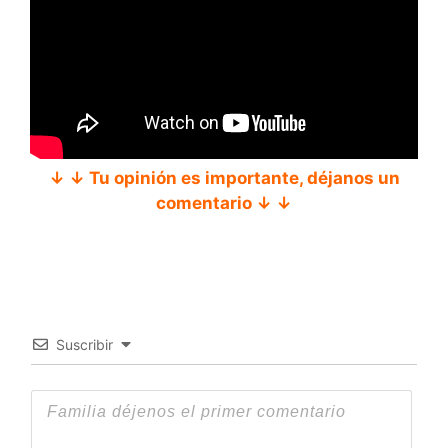
↓ ↓ Tu opinión es importante, déjanos un
comentario ↓ ↓
Suscribir