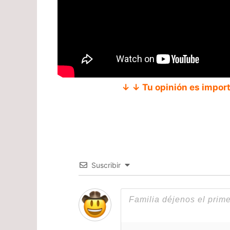
↓ ↓ Tu opinión es impor
Suscribir