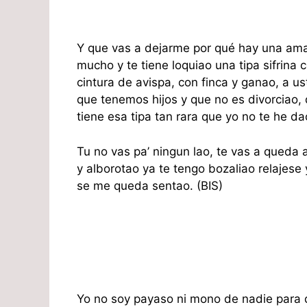
Y que vas a dejarme por qué hay una ama
mucho y te tiene loquiao una tipa sifrina co
cintura de avispa, con finca y ganao, a us
que tenemos hijos y que no es divorciao, 
tiene esa tipa tan rara que yo no te he da
Tu no vas pa’ ningun lao, te vas a queda a
y alborotao ya te tengo bozaliao relajese 
se me queda sentao. (BIS)
Yo no soy payaso ni mono de nadie para q