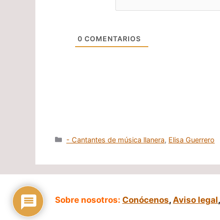
0
COMENTARIOS
Categorías
- Cantantes de música llanera
,
Elisa Guerrero
Sobre nosotros:
Conócenos
,
Aviso legal