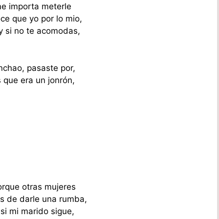
 me importa meterle
ce que yo por lo mio,
y si no te acomodas,
onchao, pasaste por,
 que era un jonrón,
orque otras mujeres
s de darle una rumba,
si mi marido sigue,