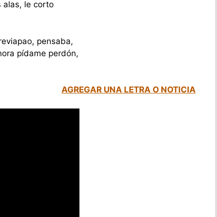
alas, le corto
reviapao, pensaba,
hora pídame perdón,
AGREGAR UNA LETRA O NOTICIA