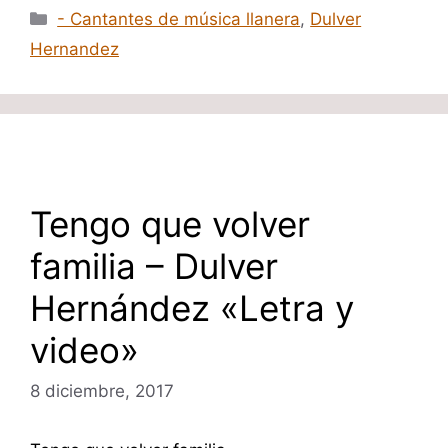
Categorías
- Cantantes de música llanera
,
Dulver
Hernandez
Tengo que volver
familia – Dulver
Hernández «Letra y
video»
8 diciembre, 2017