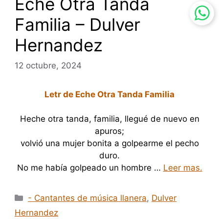
Eche Otra Tanda
Familia – Dulver
Hernandez
12 octubre, 2024
Letr de Eche Otra Tanda Familia
Heche otra tanda, familia, llegué de nuevo en
apuros;
volvió una mujer bonita a golpearme el pecho
duro.
No me había golpeado un hombre
…
Leer mas.
Categorías
- Cantantes de música llanera
,
Dulver
Hernandez