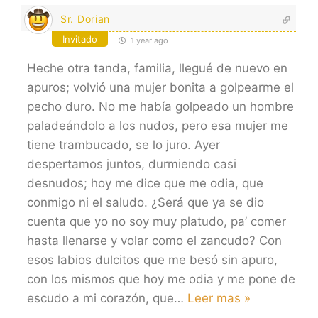
Sr. Dorian
Invitado
1 year ago
Heche otra tanda, familia, llegué de nuevo en
apuros; volvió una mujer bonita a golpearme el
pecho duro. No me había golpeado un hombre
paladeándolo a los nudos, pero esa mujer me
tiene trambucado, se lo juro. Ayer
despertamos juntos, durmiendo casi
desnudos; hoy me dice que me odia, que
conmigo ni el saludo. ¿Será que ya se dio
cuenta que yo no soy muy platudo, pa’ comer
hasta llenarse y volar como el zancudo? Con
esos labios dulcitos que me besó sin apuro,
con los mismos que hoy me odia y me pone de
escudo a mi corazón, que
…
Leer mas »