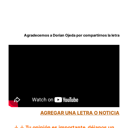
Agradecemos a Dorian Ojeda por compartirnos la letra
AGREGAR UNA LETRA O NOTICIA
↓ ↓ Tu opinión es importante, déjanos un