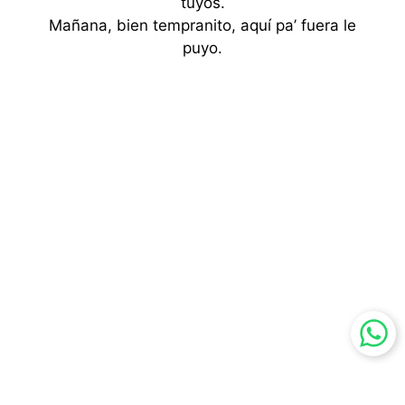
tuyos.
Mañana, bien tempranito, aquí pa’ fuera le
puyo.