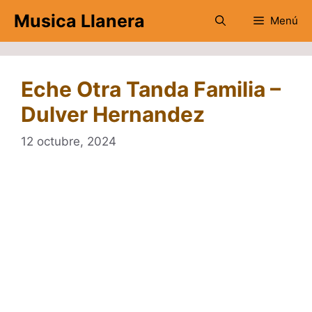
Saltar
Musica Llanera
Menú
al
contenido
Eche Otra Tanda Familia –
Dulver Hernandez
12 octubre, 2024