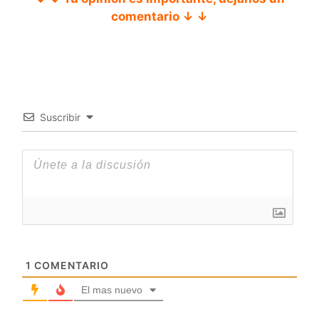
comentario ↓ ↓
Suscribir
1
COMENTARIO
El mas nuevo