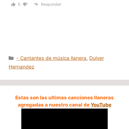
0
Responder
Categorías
- Cantantes de música llanera
,
Dulver
Hernandez
Estas son las ultimas canciones llaneras
agregadas a nuestro canal de
YouTube