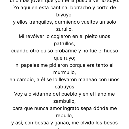
uno más joven que yo me la puso a ver lo suyo.
Yo aquí en esta cantina, borracho y corto de
biyuyo,
y ellos tranquilos, durmiendo vueltos un solo
zurullo.
Mi revólver lo cogieron en el pleito unos
patrullos,
cuando otro quiso probarme y no fue el hueso
que ruyo;
ni papeles me pidieron porque era tanto el
murmullo,
en cambio, a él se lo llevaron maneao con unos
cabuyos
Voy a olvidarme del pueblo y en el llano me
zambullo,
para que nunca amor ingrato sepa dónde me
rebullo,
y así, con bestia y ganao, me olvido los besos