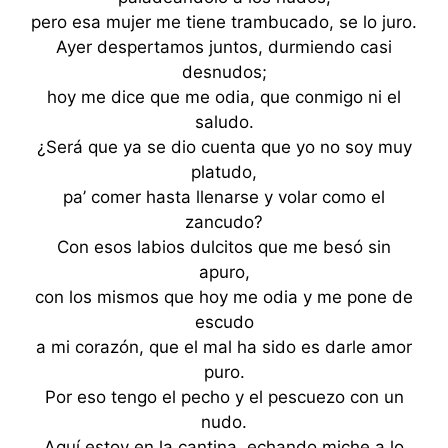
pero esa mujer me tiene trambucado, se lo juro.
Ayer despertamos juntos, durmiendo casi
desnudos;
hoy me dice que me odia, que conmigo ni el
saludo.
¿Será que ya se dio cuenta que yo no soy muy
platudo,
pa’ comer hasta llenarse y volar como el
zancudo?
Con esos labios dulcitos que me besó sin
apuro,
con los mismos que hoy me odia y me pone de
escudo
a mi corazón, que el mal ha sido es darle amor
puro.
Por eso tengo el pecho y el pescuezo con un
nudo.
Aquí estoy en la cantina, echando miche a lo