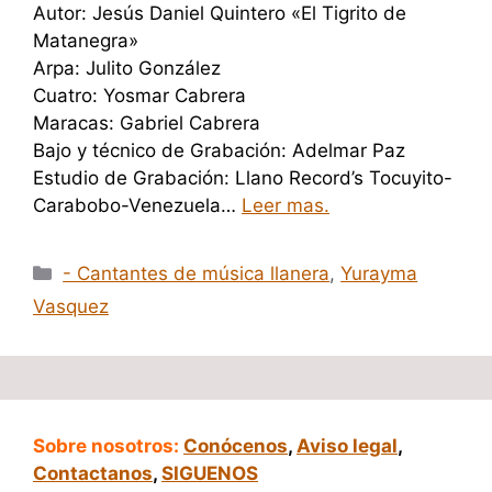
Autor: Jesús Daniel Quintero «El Tigrito de
Matanegra»
Arpa: Julito González
Cuatro: Yosmar Cabrera
Maracas: Gabriel Cabrera
Bajo y técnico de Grabación: Adelmar Paz
Estudio de Grabación: Llano Record’s Tocuyito-
Carabobo-Venezuela…
Leer mas.
Categorías
- Cantantes de música llanera
,
Yurayma
Vasquez
Sobre nosotros:
Conócenos
,
Aviso legal
,
Contactanos
,
SIGUENOS