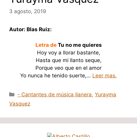
3 agosto, 2019
Autor: Blas Ruiz:
Letra de
Tu no me quieres
Hoy voy a llorar bastante,
Hasta que mi llanto seque,
Porque veo que en el amor
Yo nunca he tenido suerte,…
Leer mas.
Categorías
- Cantantes de música llanera
,
Yurayma
Vasquez