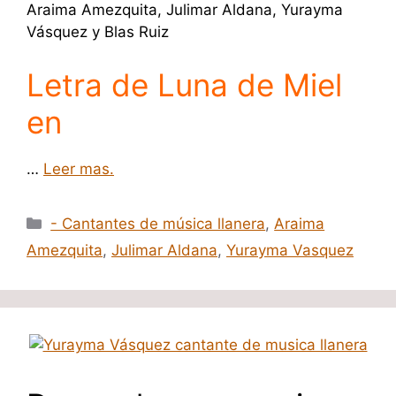
Araima Amezquita, Julimar Aldana, Yurayma
Vásquez y Blas Ruiz
Letra de Luna de Miel
en
…
Leer mas.
Categorías
- Cantantes de música llanera
,
Araima
Amezquita
,
Julimar Aldana
,
Yurayma Vasquez