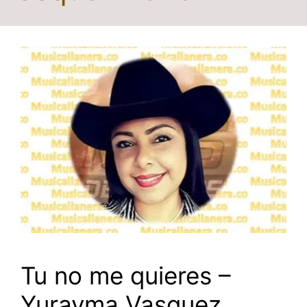
Tu no me quieres –
Yurayma Vasquez