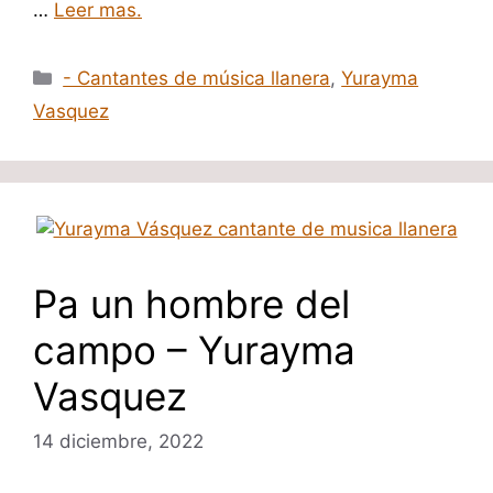
…
Leer mas.
Categorías
- Cantantes de música llanera
,
Yurayma
Vasquez
Pa un hombre del
campo – Yurayma
Vasquez
14 diciembre, 2022