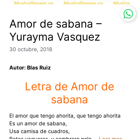
Amor de sabana –
Yurayma Vasquez
30 octubre, 2018
Autor: Blas Ruiz
Letra de Amor de
sabana
El amor que tengo ahorita, que tengo ahorita
Es un amor de sabana,
Usa camisa de cuadros,
Botas vaqueras, y sombrero pelo …
Leer mas.