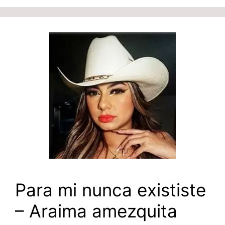
Para mi nunca exististe
– Araima amezquita