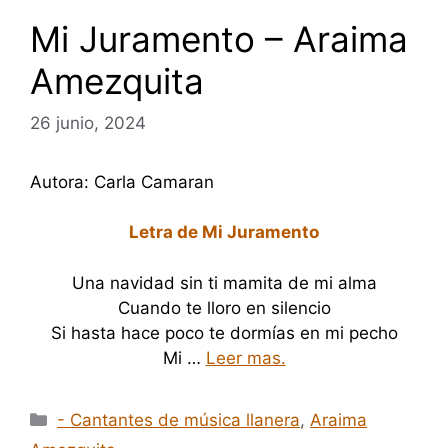
Mi Juramento – Araima
Amezquita
26 junio, 2024
Autora: Carla Camaran
Letra de Mi Juramento
Una navidad sin ti mamita de mi alma
Cuando te lloro en silencio
Si hasta hace poco te dormías en mi pecho
Mi …
Leer mas.
Categorías
- Cantantes de música llanera
,
Araima