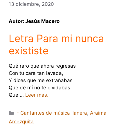
13 diciembre, 2020
Autor: Jesús Macero
Letra Para mi nunca
exististe
Qué raro que ahora regresas
Con tu cara tan lavada,
Y dices que me extrañabas
Que de mí no te olvidabas
Que …
Leer mas.
Categorías
- Cantantes de música llanera
,
Araima
Amezquita