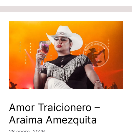
Amor Traicionero –
Araima Amezquita
28 enero, 2026