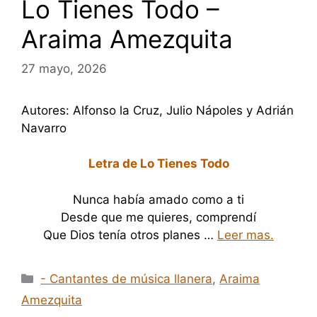
Lo Tienes Todo –
Araima Amezquita
27 mayo, 2026
Autores: Alfonso la Cruz, Julio Nápoles y Adrián
Navarro
Letra de Lo Tienes Todo
Nunca había amado como a ti
Desde que me quieres, comprendí
Que Dios tenía otros planes …
Leer mas.
Categorías
- Cantantes de música llanera
,
Araima
Amezquita