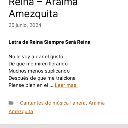
Reina – Araima
Amezquita
25 junio, 2024
Letra de Reina Siempre Será Reina
No le voy a dar el gusto
De que me miren llorando
Muchos menos suplicando
Después de que me traiciona
Piense bien en el …
Leer mas.
Categorías
- Cantantes de música llanera
,
Araima
Amezquita