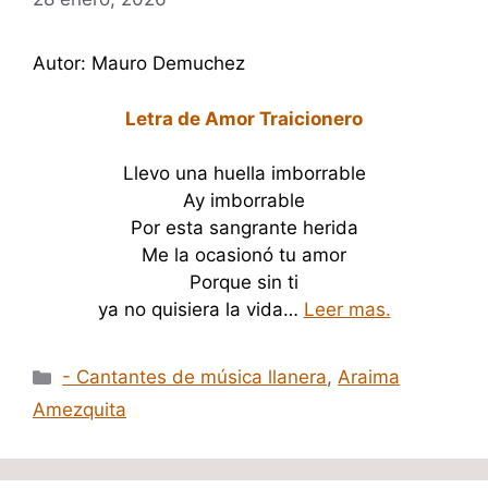
Autor: Mauro Demuchez
Letra de Amor Traicionero
Llevo una huella imborrable
Ay imborrable
Por esta sangrante herida
Me la ocasionó tu amor
Porque sin ti
ya no quisiera la vida…
Leer mas.
Categorías
- Cantantes de música llanera
,
Araima
Amezquita