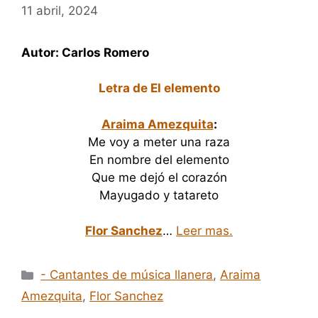
11 abril, 2024
Autor: Carlos Romero
Letra de El elemento
Araima Amezquita
:
Me voy a meter una raza
En nombre del elemento
Que me dejó el corazón
Mayugado y tatareto
Flor Sanchez
…
Leer mas.
Categorías
- Cantantes de música llanera
,
Araima
Amezquita
,
Flor Sanchez