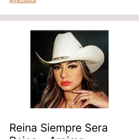
Amezquita
Reina Siempre Sera