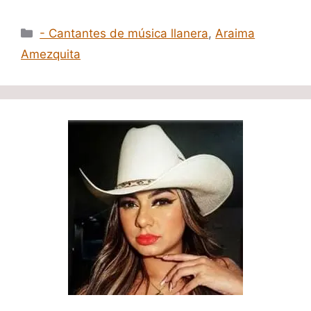
Categorías
- Cantantes de música llanera
,
Araima
Amezquita