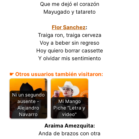
Que me dejó el corazón
Mayugado y tatareto
Flor Sanchez
:
Traiga ron, traiga cerveza
Voy a beber sin regreso
Hoy quiero borrar cassette
Y olvidar mis sentimiento
☛ Otros usuarios también visitaron:
Ni un segundo
ausente -
Mi Mango
Alejandro
Piche "Letra y
Navarro
video"
Araima Amezquita:
Anda de brazos con otra