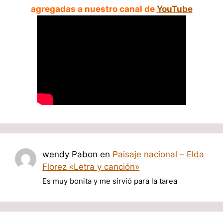
agregadas a nuestro canal de
YouTube
wendy Pabon
en
Paisaje nacional – Elda
Florez «Letra y canción»
Es muy bonita y me sirvió para la tarea