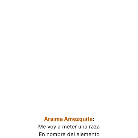
Araima Amezquita
:
Me voy a meter una raza
En nombre del elemento