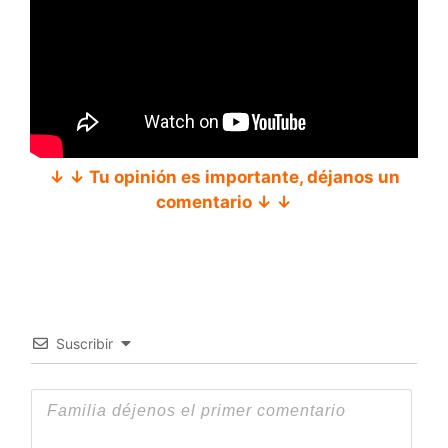
↓ ↓ Tu opinión es importante, déjanos un
comentario ↓ ↓
Suscribir