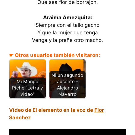
Que sea flor de borrajon.
Araima Amezquita:
Siempre con el tallo gacho
Y que la mujer que tenga
Venga y la preñe otro macho.
☛ Otros usuarios también visitaron:
Ni un segundo
Mi Mango
ausente -
Piche "Letra y
Alejandro
video"
Navarro
Video de El elemento en la voz de
Flor
Sanchez