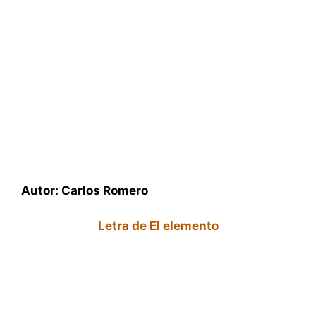
Autor: Carlos Romero
Letra de El elemento