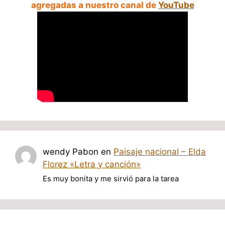
agregadas a nuestro canal de
YouTube
wendy Pabon
en
Paisaje nacional – Elda
Florez «Letra y canción»
Es muy bonita y me sirvió para la tarea