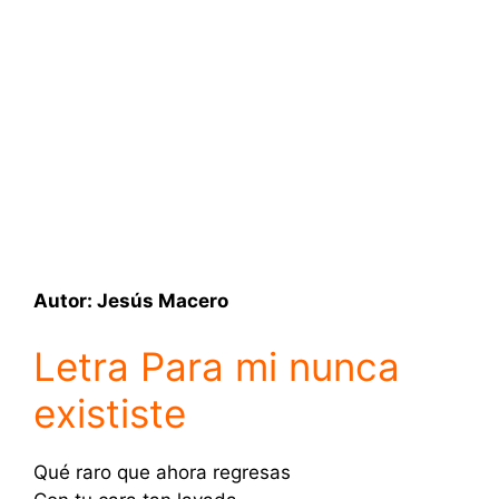
Autor: Jesús Macero
Letra Para mi nunca
exististe
Qué raro que ahora regresas