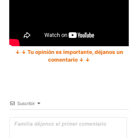
↓ ↓ Tu opinión es importante, déjanos un
comentario ↓ ↓
Suscribir