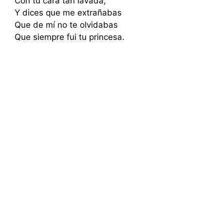
Con tu cara tan lavada,
Y dices que me extrañabas
Que de mí no te olvidabas
Que siempre fui tu princesa.