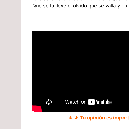
Que se la lleve el olvido que se valla y nu
↓ ↓ Tu opinión es impor