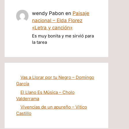
wendy Pabon
en
Paisaje
nacional – Elda Florez
«Letra y canción»
Es muy bonita y me sirvió para
la tarea
Vas a Llorar por tu Negro – Domingo
García
El Llano Es Música – Cholo
Valderrama
Vivencias de un apureño – Vitico
Castillo