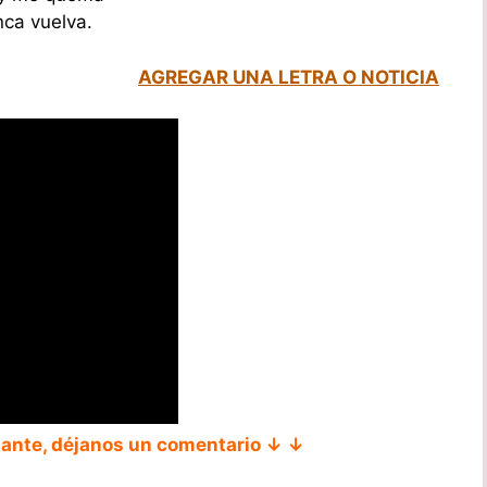
nca vuelva.
AGREGAR UNA LETRA O NOTICIA
tante, déjanos un comentario ↓ ↓