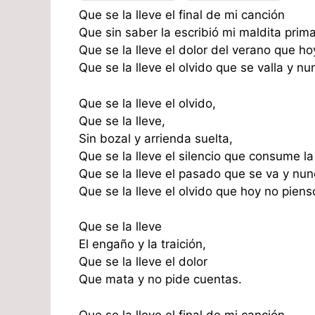
Que se la lleve el final de mi canción
Que sin saber la escribió mi maldita prim
Que se la lleve el dolor del verano que 
Que se la lleve el olvido que se valla y nu
Que se la lleve el olvido,
Que se la lleve,
Sin bozal y arrienda suelta,
Que se la lleve el silencio que consume la
Que se la lleve el pasado que se va y nun
Que se la lleve el olvido que hoy no piens
Que se la lleve
El engaño y la traición,
Que se la lleve el dolor
Que mata y no pide cuentas.
Que se la lleve el final de mi canción