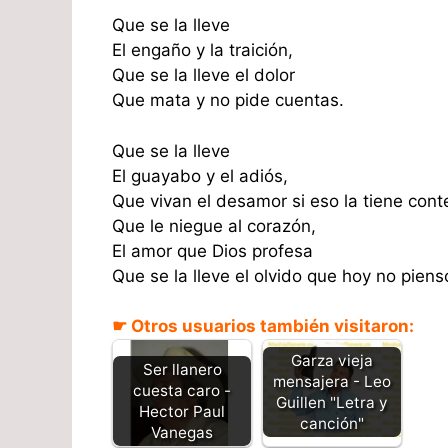
Que se la lleve
El engaño y la traición,
Que se la lleve el dolor
Que mata y no pide cuentas.
Que se la lleve
El guayabo y el adiós,
Que vivan el desamor si eso la tiene cont
Que le niegue al corazón,
El amor que Dios profesa
Que se la lleve el olvido que hoy no piens
☛ Otros usuarios también visitaron:
Garza vieja
Ser llanero
mensajera - Leo
cuesta caro -
Guillen "Letra y
Hector Paul
canción"
Vanegas