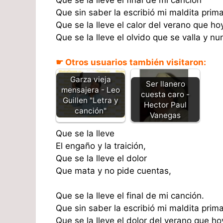
Que sin saber la escribió mi maldita prim
Que se la lleve el calor del verano que 
Que se la lleve el olvido que se valla y nu
☛ Otros usuarios también visitaron:
Garza vieja
Ser llanero
mensajera - Leo
cuesta caro -
Guillen "Letra y
Hector Paul
canción"
Vanegas
Que se la lleve
El engaño y la traición,
Que se la lleve el dolor
Que mata y no pide cuentas,
Que se la lleve el final de mi canción.
Que sin saber la escribió mi maldita prim
Que se la lleve el dolor del verano que 